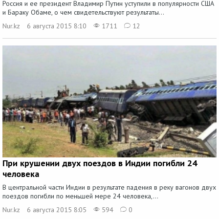
Россия и ее президент Владимир Путин уступили в популярности США
и Бараку Обаме, о чем свидетельствуют результаты...
Nur.kz
6 августа 2015 8:10
1711
12
При крушении двух поездов в Индии погибли 24
человека
В центральной части Индии в результате падения в реку вагонов двух
поездов погибли по меньшей мере 24 человека,...
Nur.kz
6 августа 2015 8:05
594
0