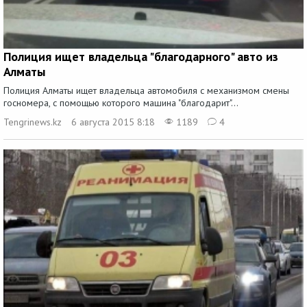
Полиция ищет владельца "благодарного" авто из
Алматы
Полиция Алматы ищет владельца автомобиля с механизмом смены
госномера, с помощью которого машина "благодарит"...
Tengrinews.kz
6 августа 2015 8:18
1189
4