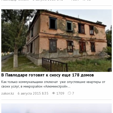
В Павлодаре готовят к сносу еще 178 домов
Как только коммунальщики отключат уже опустевшие квартиры от
своих услуг, в микрорайон «Алюминстрой»...
zakon.kz
6 августа 2015 8:35
1709
7