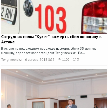
Сотрудник полка "Кузет" насмерть сбил женщину в
Астане
В Астане на пешеходном переходе насмерть сбили 35-летнюю
женщину, передает корреспондент Tengrinews.kz. По...
Tengrinews.kz
6 августа 2015 8:22
1102
3