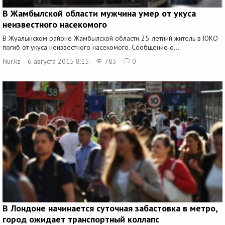
В Жамбылской области мужчина умер от укуса
неизвестного насекомого
В Жуалынском районе Жамбылской области 25-летний житель в ЮКО
погиб от укуса неизвестного насекомого. Сообщение о...
Nur.kz
6 августа 2015 8:15
783
0
В Лондоне начинается суточная забастовка в метро,
город ожидает транспортный коллапс