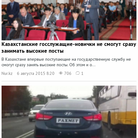
Казахстанские госслужащие-новички не смогут сразу
занимать высокие посты
В Казахстане впервые поступающие на государственную службу не
смогут сразу занять высокие посты. Об этом и о...
Nur.kz
6 августа 2015 8:20
706
1