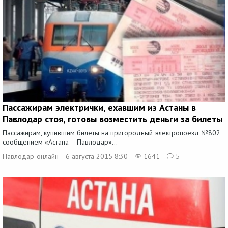
Пассажирам электрички, ехавшим из Астаны в
Павлодар стоя, готовы возместить деньги за билеты
Пассажирам, купившим билеты на пригородный электропоезд №802
сообщением «Астана – Павлодар»...
Павлодар-онлайн
6 августа 2015 8:30
1641
5