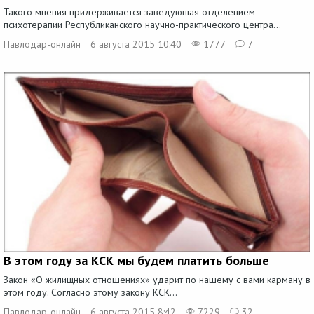
Такого мнения придерживается заведующая отделением
психотерапии Республиканского научно-практического центра...
Павлодар-онлайн
6 августа 2015 10:40
1777
7
В этом году за КСК мы будем платить больше
Закон «О жилищных отношениях» ударит по нашему с вами карману в
этом году. Согласно этому закону КСК...
Павлодар-онлайн
6 августа 2015 8:42
7229
32