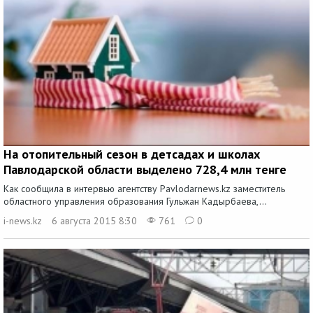
На отопительный сезон в детсадах и школах
Павлодарской области выделено 728,4 млн тенге
Как сообщила в интервью агентству Рavlodarnews.kz заместитель
областного управления образования Гульжан Кадырбаева,...
i-news.kz
6 августа 2015 8:30
761
0