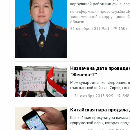
коррупцией работники финансово
по информации пресс-службы Де
экономической и коррупционной
области
21 октября 2013 9:31
1507
Назначена дата проведе
"Женева-2"
Международная конференция, н
гражданской войны в Сирии, сост
21 октября 2013 9:29
548
Китайская пара продала
Шанхайская прокуратура начала
супружеской пары, которая прода