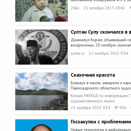
24kz
21 октября 2013 20:42
Султан Сулу скончался в 
Джамалул Кирам, объявивший себ
воскресенье, 20 октября, скончал
Lenta.ru
21 октября 2013 9:54
Сказочная красота
Баянаул в масле, акварели и ка
Павлодарского областного худож
Ксения МИХЕД по информации П
художественного музея
21 октября 2013 9:34
936
Госзакупки с проблемами
Новые технологии и информацио