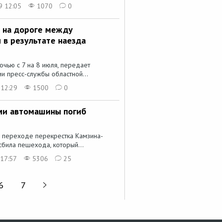
9 12:05
1070
0
ь на дороге между
 в результате наезда
очью с 7 на 8 июля, передает
 пресс-службы областной...
 12:29
1500
0
ми автомашины погиб
переходе перекрестка Камзина-
сбила пешехода, который...
17:57
5306
25
6
7