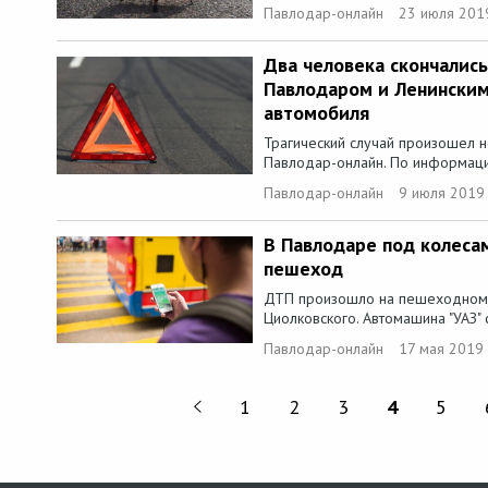
Павлодар-онлайн
23 июля 201
Два человека скончалис
Павлодаром и Ленинским
автомобиля
Трагический случай произошел н
Павлодар-онлайн. По информации
Павлодар-онлайн
9 июля 2019
В Павлодаре под колеса
пешеход
ДТП произошло на пешеходном 
Циолковского. Автомашина "УАЗ" 
Павлодар-онлайн
17 мая 2019 
1
2
3
4
5