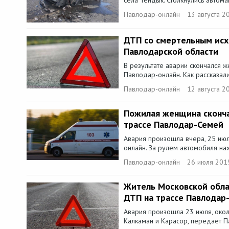
Павлодар-онлайн
13 августа 2
ДТП со смертельным исх
Павлодарской области
В результате аварии скончался ж
Павлодар-онлайн. Как рассказали
Павлодар-онлайн
12 августа 2
Пожилая женщина сконча
трассе Павлодар-Семей
Авария произошла вчера, 25 июл
онлайн. За рулем автомобиля нах
Павлодар-онлайн
26 июля 201
Житель Московской облас
ДТП на трассе Павлодар
Авария произошла 23 июля, окол
Калкаман и Карасор, передает Па