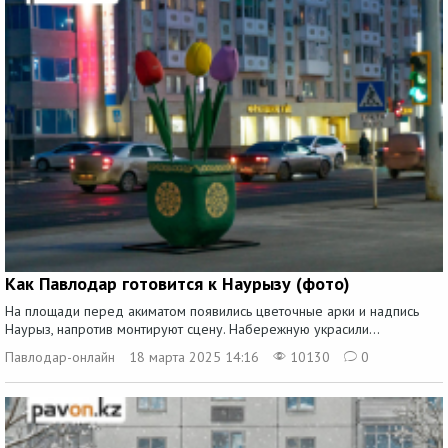
Как Павлодар готовится к Наурызу (фото)
На площади перед акиматом появились цветочные арки и надпись
Наурыз, напротив монтируют сцену. Набережную украсили...
Павлодар-онлайн
18 марта 2025 14:16
10130
0