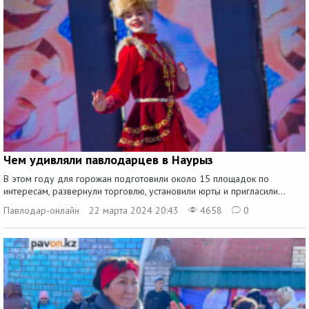
Чем удивляли павлодарцев в Наурыз
В этом году для горожан подготовили около 15 площадок по
интересам, развернули торговлю, установили юрты и пригласили...
Павлодар-онлайн
22 марта 2024 20:43
4658
0