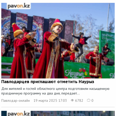
Павлодарцев приглашают отметить Наурыз
Для жителей и гостей областного центра подготовили насыщенную
праздничную программу на два дня, передает...
Павлодар-онлайн
19 марта 2025 17:03
6782
0