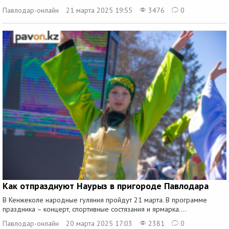
Павлодар-онлайн
21 марта 2025 19:55
3476
0
Как отпразднуют Наурыз в пригороде Павлодара
В Кенжеколе народные гуляния пройдут 21 марта. В программе
праздника – концерт, спортивные состязания и ярмарка....
Павлодар-онлайн
20 марта 2025 17:03
2381
0