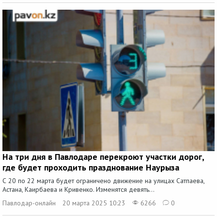
На три дня в Павлодаре перекроют участки дорог,
где будет проходить празднование Наурыза
С 20 по 22 марта будет ограничено движение на улицах Сатпаева,
Астана, Каирбаева и Кривенко. Изменятся девять...
Павлодар-онлайн
20 марта 2025 10:23
6266
0