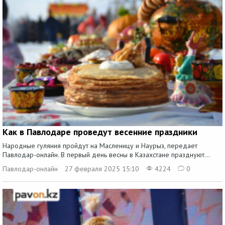
Как в Павлодаре проведут весенние праздники
Народные гуляния пройдут на Масленицу и Наурыз, передает
Павлодар-онлайн. В первый день весны в Казахстане празднуют...
Павлодар-онлайн
27 февраля 2025 15:10
4224
0