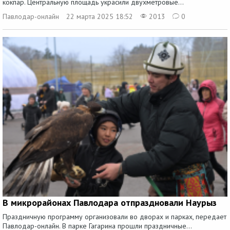
кокпар. Центральную площадь украсили двухметровые...
Павлодар-онлайн
22 марта 2025 18:52
2013
0
В микрорайонах Павлодара отпраздновали Наурыз
Праздничную программу организовали во дворах и парках, передает
Павлодар-онлайн. В парке Гагарина прошли праздничные...