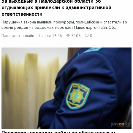
За выходные в Павлодарской области 36
отдыхающих привлекли к административной
ответственности
Нарушения закона выявили прокуроры, полицейские и спасатели во
время рейдов на водоемах, передает Павлодар-онлайн. Об...
Павлодар-онлайн
7 июля 16:46
5105
0
Прокуроры проведут рейды по общественным