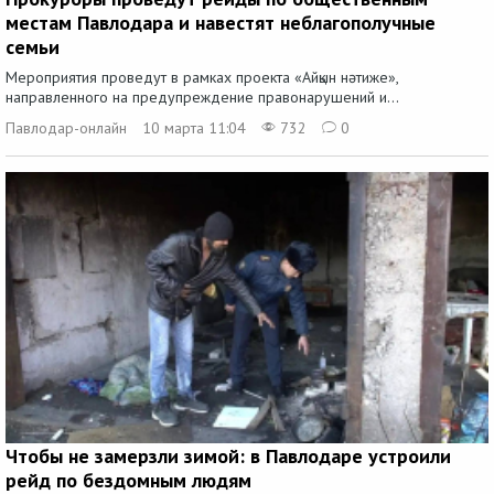
местам Павлодара и навестят неблагополучные
семьи
Мероприятия проведут в рамках проекта «Айқын нәтиже»,
направленного на предупреждение правонарушений и...
Павлодар-онлайн
10 марта 11:04
732
0
Чтобы не замерзли зимой: в Павлодаре устроили
рейд по бездомным людям