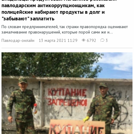
павлодарским антикоррупционщикам, как
полицейские набирают продукты в долг и
"забывают" заплатить
По словам предпринимателей, так стражи правопорядка оценивают
замалчивание правонарушений, которые порой сами же и...
Павлодар-онлайн
13 марта 2021 11:29
6792
3