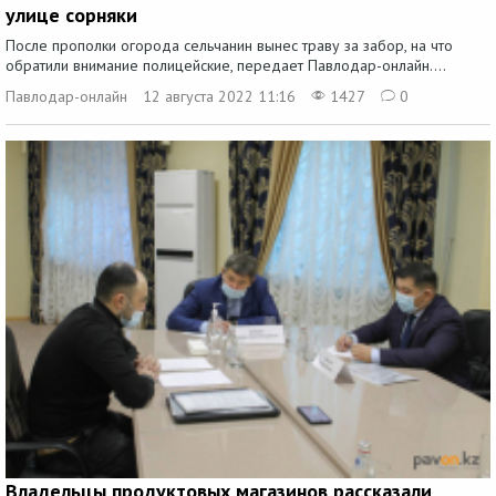
улице сорняки
После прополки огорода сельчанин вынес траву за забор, на что
обратили внимание полицейские, передает Павлодар-онлайн....
Павлодар-онлайн
12 августа 2022 11:16
1427
0
Владельцы продуктовых магазинов рассказали