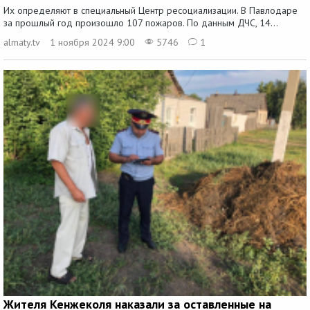
Их определяют в специальный Центр ресоциализации. В Павлодаре
за прошлый год произошло 107 пожаров. По данным ДЧС, 14...
almaty.tv
1 ноября 2024 9:00
5746
1
Жителя Кенжеколя наказали за оставленные на