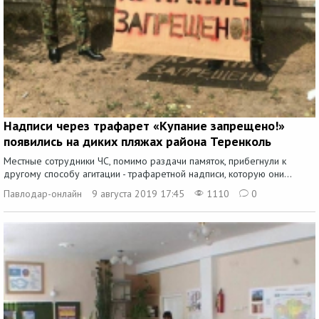
Надписи через трафарет «Купание запрещено!»
появились на диких пляжах района Теренколь
Местные сотрудники ЧС, помимо раздачи памяток, прибегнули к
другому способу агитации - трафаретной надписи, которую они...
Павлодар-онлайн
9 августа 2019 17:45
1110
0