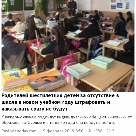
Родителей шестилетних детей за отсутствие в
школе в новом учебном году штрафовать и
наказывать сразу не будут
К каждому случаю подойдут индивидуально - обещают чиновники от
образования. Осенью и в течение года они пойдут в рейды,...
Pavlodartoday.com
19 февраля 2019 8:30
1986
2