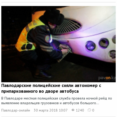
Павлодарские полицейские сняли автономер с
припаркованного во дворе автобуса
В Павлодаре местная полицейская служба провела ночной рейд по
выявлению владельцев грузовиков и автобусов большого...
Павлодар-онлайн
30 марта 2018 10:07
1240
0