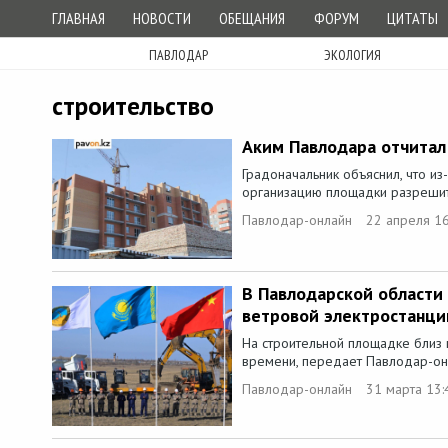
ГЛАВНАЯ
НОВОСТИ
ОБЕЩАНИЯ
ФОРУМ
ЦИТАТЫ
ПАВЛОДАР
ЭКОЛОГИЯ
строительство
Аким Павлодара отчитал
Градоначальник объяснил, что из
организацию площадки разрешит
Павлодар-онлайн
22 апреля 16
В Павлодарской области 
ветровой электростанци
На строительной площадке близ
времени, передает Павлодар-онл
Павлодар-онлайн
31 марта 13: