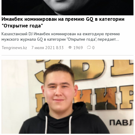
Иманбек номинирован на премию GQ в категории
"Открытие года"
Казахстанский DJ Иманбек номинирован на ежегодную премию
мужского журнала GQ в категории "Открытие года", передает...
Tengrinews.kz
7 июля 2021 8:33
1969
0