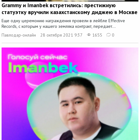
Grammy и Imanbek встретились: престижную
статуэтку вручили казахстанскому диджею в Москве
Еще одну церемонию награждения провели в лейбле Effective
Records, с которым у нашего земляка контракт, передает...
Павлодар-онлайн
28 октября 2021 9:37
1655
0