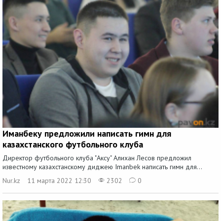
Иманбеку предложили написать гимн для
казахстанского футбольного клуба
Директор футбольного клуба "Аксу" Алихан Лесов предложил
известному казахстанскому диджею Imanbek написать гимн для...
Nur.kz
11 марта 2022 12:30
2302
0