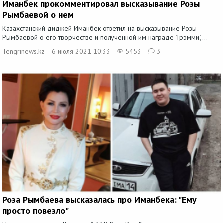
Иманбек прокомментировал высказывание Розы
Рымбаевой о нем
Казахстанский диджей Иманбек ответил на высказывание Розы
Рымбаевой о его творчестве и полученной им награде "Грэмми",...
Tengrinews.kz
6 июля 2021 10:33
5453
3
Роза Рымбаева высказалась про Иманбека: "Ему
просто повезло"