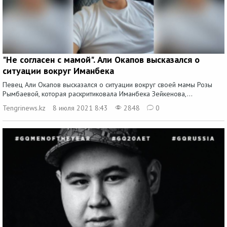
"Не согласен с мамой". Али Окапов высказался о
ситуации вокруг Иманбека
Певец Али Окапов высказался о ситуации вокруг своей мамы Розы
Рымбаевой, которая раскритиковала Иманбека Зейкенова,...
Tengrinews.kz
8 июля 2021 8:43
2848
0