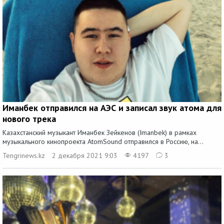
Иманбек отправился на АЭС и записал звук атома для
нового трека
Казахстанский музыкант Иманбек Зейкенов (Imanbek) в рамках
музыкального кинопроекта AtomSound отправился в Россию, на...
Tengrinews.kz
2 декабря 2021 9:03
4197
3