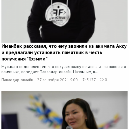
Иманбек рассказал, что ему звонили из акимата Аксу
и предлагали установить памятник в честь
получения "Грэмми"
Музыкант недоволен тем, что получил волну негатива из-за новости о
памятнике, передает Павлодар-онлайн. Напомним, в...
Павлодар-онлайн
27 сентября 2021 9:00
3127
0