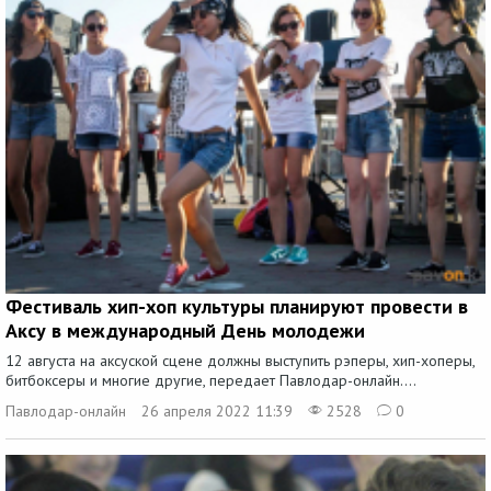
Фестиваль хип-хоп культуры планируют провести в
Аксу в международный День молодежи
12 августа на аксуской сцене должны выступить рэперы, хип-хоперы,
битбоксеры и многие другие, передает Павлодар-онлайн....
Павлодар-онлайн
26 апреля 2022 11:39
2528
0