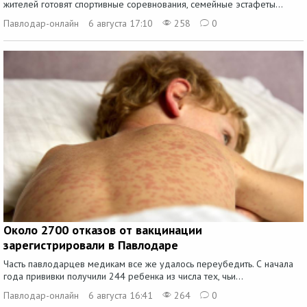
жителей готовят спортивные соревнования, семейные эстафеты...
Павлодар-онлайн
6 августа 17:10
258
0
Около 2700 отказов от вакцинации
зарегистрировали в Павлодаре
Часть павлодарцев медикам все же удалось переубедить. С начала
года прививки получили 244 ребенка из числа тех, чьи...
Павлодар-онлайн
6 августа 16:41
264
0