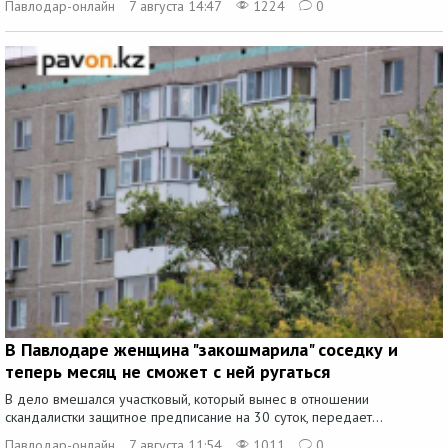
Павлодар-онлайн
7 августа 14:47
1224
0
В Павлодаре женщина "закошмарила" соседку и
теперь месяц не сможет с ней ругаться
В дело вмешался участковый, который вынес в отношении
скандалистки защитное предписание на 30 суток, передает...
Павлодар-онлайн
7 августа 11:54
1011
0