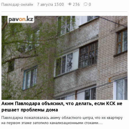
Павлодар-онлайн
7 августа 15:00
236
0
Аким Павлодара объяснил, что делать, если КСК не
решает проблемы дома
Павлодарка пожаловалась акиму областного цетра, что их квартиру
на первом этаже затопило канализационными стоками....