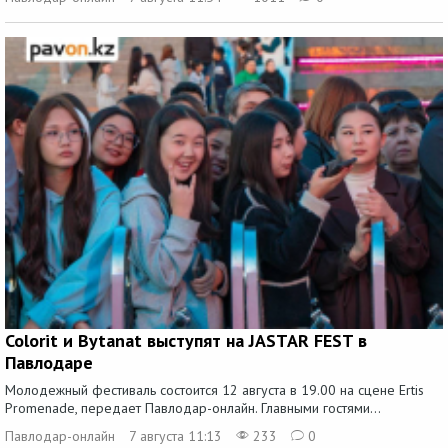
Colorit и Bytanat выступят на JASTAR FEST в
Павлодаре
Молодежный фестиваль состоится 12 августа в 19.00 на сцене Ertis
Promenade, передает Павлодар-онлайн. Главными гостями...
Павлодар-онлайн
7 августа 11:13
233
0