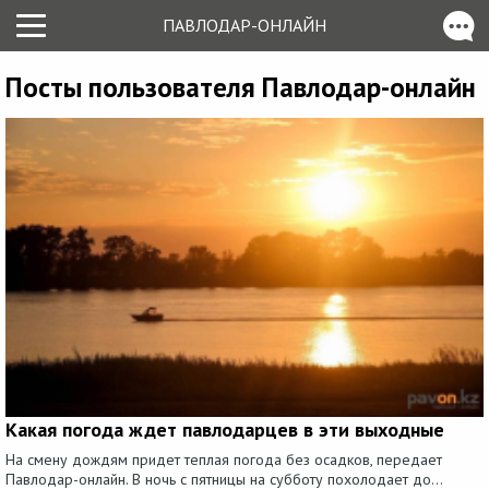
ПАВЛОДАР-ОНЛАЙН
Посты пользователя Павлодар-онлайн
Какая погода ждет павлодарцев в эти выходные
На смену дождям придет теплая погода без осадков, передает
Павлодар-онлайн. В ночь с пятницы на субботу похолодает до...