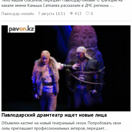
Тело нашли спасатели, передает Павлодар-онлайн. О трагедии на
канале имени Каныша Сатпаева рассказали в ДЧС региона. -...
Павлодар-онлайн
7 августа 16:31
413
0
Павлодарский драмтеатр ищет новые лица
Объявлен кастинг на новый театральный сезон. Попробовать свои
силы приглашают профессиональных актеров, передает...