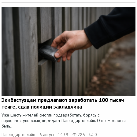
Экибастузцам предлагают заработать 100 тысяч
тенге, сдав полиции закладчика
Уже шесть жителей смогли подзаработать, борясь с
наркопреступностью, передает Павлодар-онлайн. О возможности
быть...
Павлодар-онлайн
6 августа 14:39
285
0