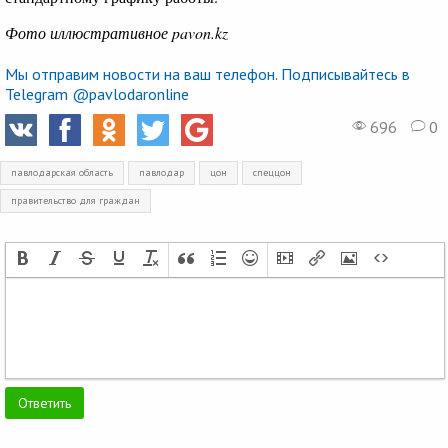
Фото иллюстративное pavon.kz
Мы отправим новости на ваш телефон. Подписывайтесь в
Telegram @pavlodaronline
696
0
павлодарская область
павлодар
цон
спеццон
правительство для граждан