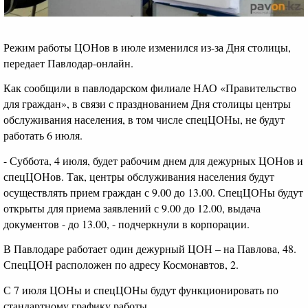
Режим работы ЦОНов в июле изменился из-за Дня столицы,
передает Павлодар-онлайн.
Как сообщили в павлодарском филиале НАО «Правительство
для граждан», в связи с празднованием Дня столицы центры
обслуживания населения, в том числе спецЦОНы, не будут
работать 6 июля.
- Суббота, 4 июля, будет рабочим днем для дежурных ЦОНов и
спецЦОНов. Так, центры обслуживания населения будут
осуществлять прием граждан с 9.00 до 13.00. СпецЦОНы будут
открыты для приема заявлений с 9.00 до 12.00, выдача
документов - до 13.00, - подчеркнули в корпорации.
В Павлодаре работает один дежурный ЦОН – на Павлова, 48.
СпецЦОН расположен по адресу Космонавтов, 2.
С 7 июля ЦОНы и спецЦОНы будут функционировать по
стандартному графику работы.