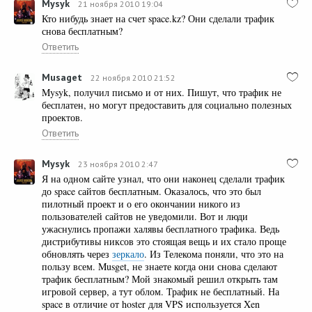
Mysyk
21 ноября 2010 19:04
Кто нибудь знает на счет space.kz? Они сделали трафик
снова бесплатным?
Ответить
Musaget
22 ноября 2010 21:52
Mysyk, получил письмо и от них. Пишут, что трафик не
бесплатен, но могут предоставить для социально полезных
проектов.
Ответить
Mysyk
23 ноября 2010 2:47
Я на одном сайте узнал, что они наконец сделали трафик
до space сайтов бесплатным. Оказалось, что это был
пилотный проект и о его окончании никого из
пользователей сайтов не уведомили. Вот и люди
ужаснулись пропажи халявы бесплатного трафика. Ведь
дистрибутивы никсов это стоящая вещь и их стало проще
обновлять через
зеркало
. Из Телекома поняли, что это на
пользу всем. Musget, не знаете когда они снова сделают
трафик бесплатным? Мой знакомый решил открыть там
игровой сервер, а тут облом. Трафик не бесплатный. На
space в отличие от hoster для VPS используется Xen