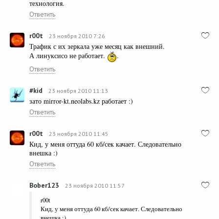
технология.
Ответить
r00t
23 ноября 2010 7:26
Трафик с их зеркала уже месяц как внешний.
А линуксисо не работает.
.
Ответить
#kid
23 ноября 2010 11:13
зато mirror-kt.neolabs.kz работает :)
Ответить
r00t
23 ноября 2010 11:45
Кид, у меня оттуда 60 кб/сек качает. Следовательно
внешка :)
Ответить
Bober123
23 ноября 2010 11:57
r00t
Кид, у меня оттуда 60 кб/сек качает. Следовательно
внешка :)