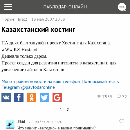
ПАВЛОДАР-ОНЛАЙН
Форум
Brat2
18 мая 2007 20:58
Казахстанский хостинг
НА днях был запущён проект Хостинг для Казахстана.
wWw.KZ-Host.net
Дешевле только даром.
Проект создан для развития интэрнэта в казахстани и для
увелечение сайтов в Казахстане
Мы отправим новости на ваш телефон. Подписывайтесь в
Telegram @pavlodaronline
7535
72
1
2
#kid
21 ноября 2010 1:20
Что значит «выгодно» в вашем понимании?