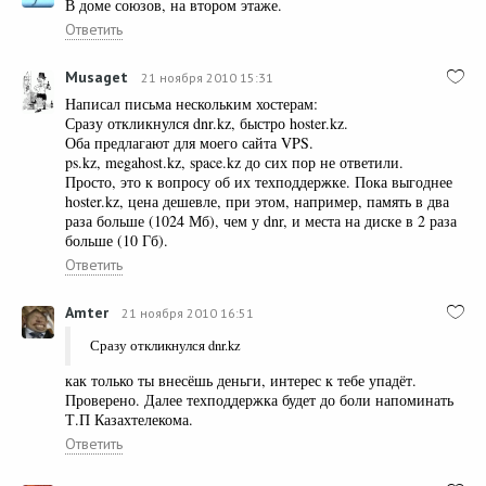
В доме союзов, на втором этаже.
Ответить
Musaget
21 ноября 2010 15:31
Написал письма нескольким хостерам:
Сразу откликнулся dnr.kz, быстро hoster.kz.
Оба предлагают для моего сайта VPS.
ps.kz, megahost.kz, space.kz до сих пор не ответили.
Просто, это к вопросу об их техподдержке. Пока выгоднее
hoster.kz, цена дешевле, при этом, например, память в два
раза больше (1024 Мб), чем у dnr, и места на диске в 2 раза
больше (10 Гб).
Ответить
Amter
21 ноября 2010 16:51
Сразу откликнулся dnr.kz
как только ты внесёшь деньги, интерес к тебе упадёт.
Проверено. Далее техподдержка будет до боли напоминать
Т.П Казахтелекома.
Ответить