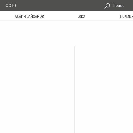
ФОТО
Поиск
АСАИН БАЙХАНОВ
ЖКХ
ПОЛИЦ