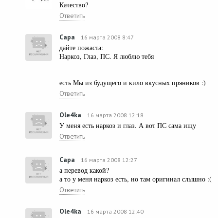
Качество?
Ответить
Capa
16 марта 2008 8:47
дайте пожаста:
Наркоз, Глаз, ПС. Я люблю тебя
есть Мы из будущего и кило вкусных пряников :)
Ответить
Ole4ka
16 марта 2008 12:18
У меня есть наркоз и глаз. А вот ПС сама ищу
Ответить
Capa
16 марта 2008 12:27
а перевод какой?
а то у меня наркоз есть, но там оригинал слышно :(
Ответить
Ole4ka
16 марта 2008 12:40