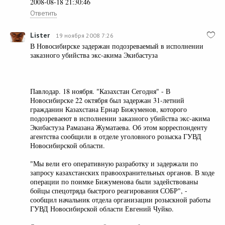
2008-08-18 21:30:46
Ответить
Lister
19 ноября 2008 7:26
В Новосибирске задержан подозреваемый в исполнении
заказного убийства экс-акима Экибастуза
Павлодар. 18 ноября. "Казахстан Сегодня" - В
Новосибирске 22 октября был задержан 31-летний
гражданин Казахстана Ернар Бижуменов, которого
подозреваеют в исполнении заказного убийства экс-акима
Экибастуза Рамазана Жуматаева. Об этом корреспонденту
агентства сообщили в отделе уголовного розыска ГУВД
Новосибирской области.
"Мы вели его оперативную разработку и задержали по
запросу казахстанских правоохранительных органов. В ходе
операции по поимке Бижуменова были задействованы
бойцы спецотряда быстрого реагирования СОБР", -
сообщил начальник отдела организации розыскной работы
ГУВД Новосибирской области Евгений Чуйко.