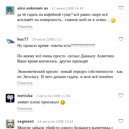
also unknown as
11 июня 2008 14:49
да чё гадать на кофейной гуще? всё равно скоро всё
всплывёт на поверхность.. главное шоб не в осмке...
Ответить
hus77
19 июля 2008 2:22
Ну прошло время- ответы есть??????????????
По-моему всё очень просто- сигнал Даниалу Ахметову-
Ваше время кончилось- другие приходят
Экономический кризис- новый передел собственности - как
по Энгельсу. И чего дальше гадать- и козе всё понятно
Ответить
metiska
2 августа 2008 11:00
значит плохо проезжал)
Ответить
segment
18 августа 2008 20:42
Многие забыли убийсто одного большого валютчика с