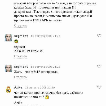
ярмарки которое было лет 6-7 назад у него тоже хорошая
крыша была. И что помагли или нашли !!1
да хрен там . Так и здесь х.. что зделают, таких людей
просто так не валят,И менты это знают , дело уже 100
процентов в ГЛУХАРЬ записали.
Ответить
segment
18 августа 2008 21:24
segment
2008-08-19 18:57:38
Ответить
segment
18 августа 2008 21:26
Жаль что ss2412 незацепило.
Ответить
Azike
18 августа 2008 21:30
чет он кстати пропал скучно без него, забанили
пожизненно что ли7
Azike