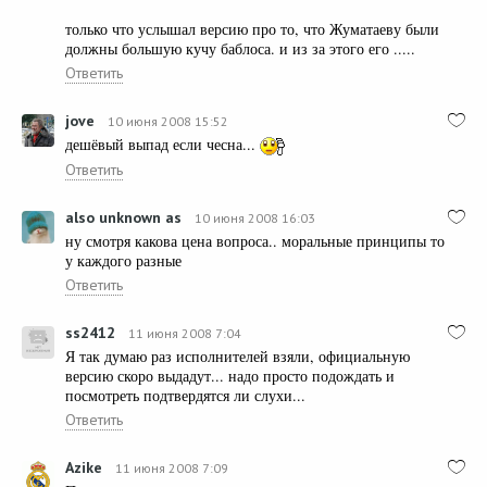
только что услышал версию про то, что Жуматаеву были
должны большую кучу баблоса. и из за этого его .....
Ответить
jove
10 июня 2008 15:52
дешёвый выпад если чесна...
Ответить
also unknown as
10 июня 2008 16:03
ну смотря какова цена вопроса.. моральные принципы то
у каждого разные
Ответить
ss2412
11 июня 2008 7:04
Я так думаю раз исполнителей взяли, официальную
версию скоро выдадут... надо просто подождать и
посмотреть подтвердятся ли слухи...
Ответить
Azike
11 июня 2008 7:09