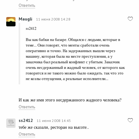
Ответить
Maugli
11 июня 2008 14:28
ss2412
Вы как бабки на базаре. Общался с людьми, которые в
теме... Они говорят, что менты сработали очень
оперативно и точно. На задержанных вышли через
машину, которая была на месте преступления, а у
заказчика был реальный конфликт с убитым. Заказчик
очень несдержанный и жадный человек, от которого как
говорится и не такого можно было ожидать. так что это
не козлы отпущения, а реальные исполнители...
И как же имя этого несдержанного жадного человека?
Ответить
ss2412
11 июня 2008 14:45
тебе же сказали, ресторан на высоте..
Ответить