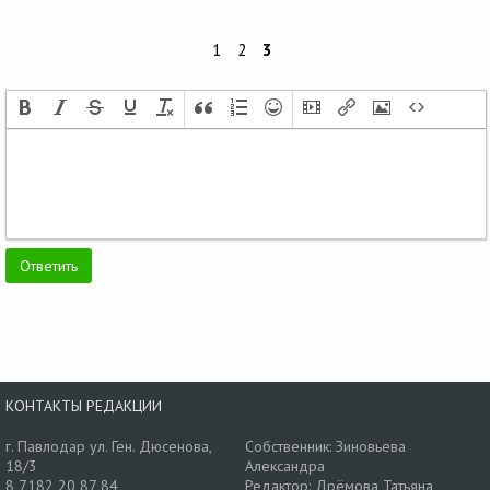
1
2
3
КОНТАКТЫ РЕДАКЦИИ
г. Павлодар ул. Ген. Дюсенова,
Собственник: Зиновьева
18/3
Александра
8 7182 20 87 84
Редактор: Дрёмова Татьяна