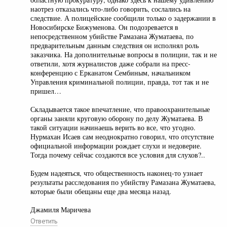
наотрез отказались что-либо говорить, сослались на
следствие. А полицейские сообщили только о задержании в
Новосибирске Бижуменова. Он подозревается в
непосредственном убийстве Рамазана Жуматаева, по
предварительным данным следствия он исполнял роль
заказчика. На дополнительные вопросы в полиции, так и не
ответили, хотя журналистов даже собрали на пресс-
конференцию с Ерканатом Сембиным, начальником
Управления криминальной полиции, правда, тот так и не
пришел…
Складывается такое впечатление, что правоохранительные
органы заняли круговую оборону по делу Жуматаева. В
такой ситуации начинаешь верить во все, что угодно.
Нурмахан Исаев сам неоднократно говорил, что отсутствие
официальной информации рождает слухи и недоверие.
Тогда почему сейчас создаются все условия для слухов?..
Будем надеяться, что общественность наконец-то узнает
результаты расследования по убийству Рамазана Жуматаева,
которые были обещаны еще два месяца назад.
Джамиля Маричева
Ответить