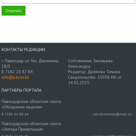
КОНТАКТЫ РЕДАКЦИИ
г. Павлодар ул. Ген. Дюсенова,
Собственник: Зиновьева
18/3
Александра
8 7182 20 87 84
Редактор: Дрёмова Татьяна
info@pavon.kz
Свидетельство: 15058-ИА от
14.01.2015
ПАРТНЕРЫ ПОРТАЛА
Павлодарская областная газета
«Обозрение недели»
8 7182 61 80 14
rek-obozrenie@mail.ru
Павлодарская областная газета
«Звезда Прииртышья»