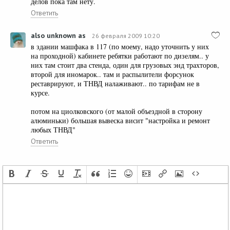
делов пока там нету.
Ответить
also unknown as
26 февраля 2009 10:20
в здании машфака в 117 (по моему, надо уточнить у них
на проходной) кабинете ребятки работают по дизелям.. у
них там стоит два стенда, один для грузовых энд трахторов,
второй для иномарок.. там и распылители форсунок
реставрируют, и ТНВД налаживают.. по тарифам не в
курсе.
потом на циолковского (от малой объездной в сторону
алюминьки) большая вывеска висит "настройка и ремонт
любых ТНВД"
Ответить