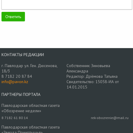
КОНТАКТЫ РЕДАКЦИИ
г. Павлодар ул. Ген. Дюсенова,
Собственник: Зиновьева
18/3
Александра
8 7182 20 87 84
Редактор: Дрёмова Татьяна
info@pavon.kz
Свидетельство: 15058-ИА от
14.01.2015
ПАРТНЕРЫ ПОРТАЛА
Павлодарская областная газета
«Обозрение недели»
8 7182 61 80 14
rek-obozrenie@mail.ru
Павлодарская областная газета
«Звезда Прииртышья»