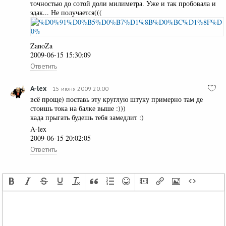
точностью до сотой доли милиметра. Уже и так пробовала и
эдак... Не получается(((
ZanoZa
2009-06-15 15:30:09
Ответить
A-lex
15 июня 2009 20:00
всё проще) поставь эту круглую штуку примерно там де
стоишь тока на балке выше :)))
када прыгать будешь тебя замедлит :)
A-lex
2009-06-15 20:02:05
Ответить