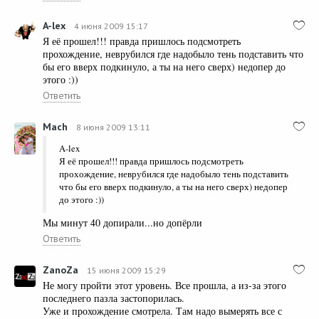
A-lex
4 июня 2009 15:17
Я её прошел!!! правда пришлось подсмотреть
прохождение, неврубился где надобыло тень подставить что
бы его вверх подкинуло, а ты на него сверх) недопер до
этого :))
Ответить
Mach
8 июня 2009 13:11
A-lex
Я её прошел!!! правда пришлось подсмотреть
прохождение, неврубился где надобыло тень подставить
что бы его вверх подкинуло, а ты на него сверх) недопер
до этого :))
Мы минут 40 допирали...но допёрли
Ответить
ZanoZa
15 июня 2009 15:29
Не могу пройти этот уровень. Все прошла, а из-за этого
последнего пазла застопорилась.
Уже и прохождение смотрела. Там надо вымерять все с