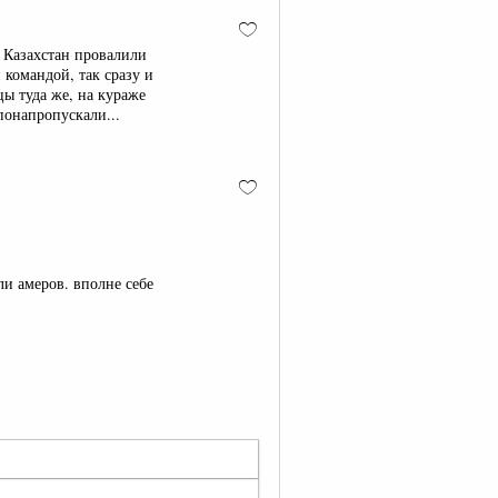
и Казахстан провалили
 командой, так сразу и
ы туда же, на кураже
понапропускали...
ли амеров. вполне себе