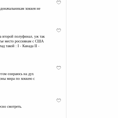
одоначальникам хоккея не
ла второй полуфинал, уж так
етье место россиянам с США
д такой : I - Канада II -
угом озираюсь на дух
оны мира по хоккею с
сно смотреть.