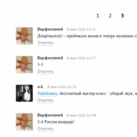
1
2
3
Варфоломей
8 мая 2016 16:25
Дощёлкался)) - прибежала малая и теперь мультики 
Ответить
Варфоломей
8 мая 2016 16:27
3-3
Ответить
o.k.
8 мая 2016 16:31
Varfolomey
, бесплатный мастер-класс - убирай звук, 
Ответить
Варфоломей
8 мая 2016 16:58
3-4 Россия впереди!
Ответить