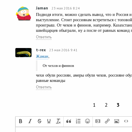
Jamаn
23 мая 2016 8:24
Подводя итоги, можно сделать вывод, что и Россия 
выступление. Стоит россиянам встретиться с топовой
проигрыш. От чехов и финнов, например. Казахстанц
швейцарцев обыграли, ну а после от равных команд 
Ответить
t-rex
23 мая 2016 9:41
Жаман
,
От чехов и финнов
чехи обули россиян, амеры обули чехов, россияне обу
равные команды
Ответить
1
2
3