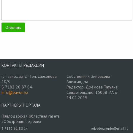
КОНТАКТЫ РЕДАКЦИИ
г. Павлодар ул. Ген. Дюсенова,
Собственник: Зиновьева
18/3
Александра
8 7182 20 87 84
Редактор: Дрёмова Татьяна
info@pavon.kz
Свидетельство: 15058-ИА от
14.01.2015
ПАРТНЕРЫ ПОРТАЛА
Павлодарская областная газета
«Обозрение недели»
8 7182 61 80 14
rek-obozrenie@mail.ru