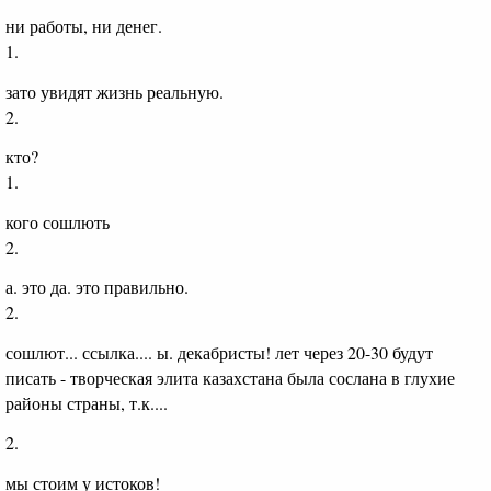
ни работы, ни денег.
1.
зато увидят жизнь реальную.
2.
кто?
1.
кого сошлють
2.
а. это да. это правильно.
2.
сошлют... ссылка.... ы. декабристы! лет через 20-30 будут
писать - творческая элита казахстана была сослана в глухие
районы страны, т.к....
2.
мы стоим у истоков!