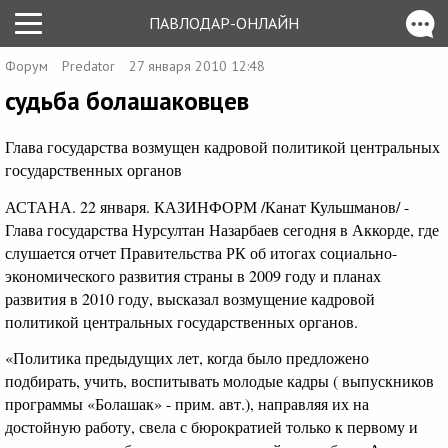
ПАВЛОДАР-ОНЛАЙН
Форум
Predator
27 января 2010 12:48
судьба болашаковцев
Глава государства возмущен кадровой политикой центральных
государственных органов
АСТАНА. 22 января. КАЗИНФОРМ /Канат Кульшманов/ -
Глава государства Нурсултан Назарбаев сегодня в Аккорде, где
слушается отчет Правительства РК об итогах социально-
экономического развития страны в 2009 году и планах
развития в 2010 году, высказал возмущение кадровой
политикой центральных государственных органов.
«Политика предыдущих лет, когда было предложено
подбирать, учить, воспитывать молодые кадры ( выпускников
программы «Болашак» - прим. авт.), направляя их на
достойную работу, свела с бюрократией только к первому и