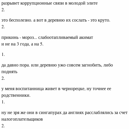
разрывет коррупционные связи в молодой элите
2.
это бесполезно. а вот в деревню их сослать - это круто.
2.
прикинь - мороз... слабоотапливаемый акимат
и не на 3 года, а на 5.
1.
да давно пора. или деревню ужо совсем загнобить, либо
поднять
2.
у меня воспитанница живет в чернорецке, ну точнее ее
родственники.
1.
ну не зря же они в сингапурах да англиях расслаблялись за счет
налогоплательщиков
2.