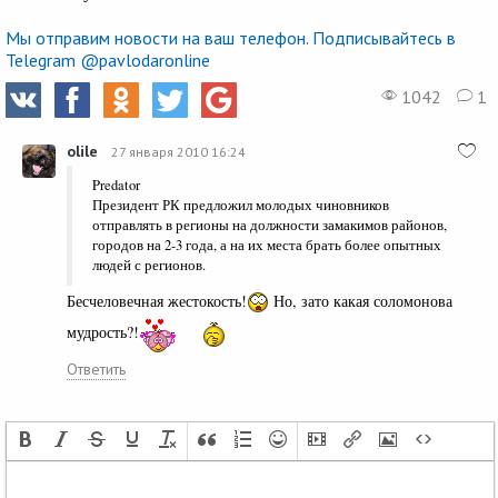
Мы отправим новости на ваш телефон. Подписывайтесь в
Telegram @pavlodaronline
1042
1
olile
27 января 2010 16:24
Predator
Президент РК предложил молодых чиновников
отправлять в регионы на должности замакимов районов,
городов на 2-3 года, а на их места брать более опытных
людей с регионов.
Бесчеловечная жестокость!
Но, зато какая соломонова
мудрость?!
Ответить