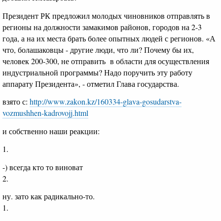
Президент РК предложил молодых чиновников отправлять в
регионы на должности замакимов районов, городов на 2-3
года, а на их места брать более опытных людей с регионов. «А
что, болашаковцы - другие люди, что ли? Почему бы их,
человек 200-300, не отправить в области для осуществления
индустриальной программы? Надо поручить эту работу
аппарату Президента», - отметил Глава государства.
взято с:
http://www.zakon.kz/160334-glava-gosudarstva-
vozmushhen-kadrovojj.html
и собственно наши реакции:
1.
-) всегда кто то виноват
2.
ну. зато как радикально-то.
1.