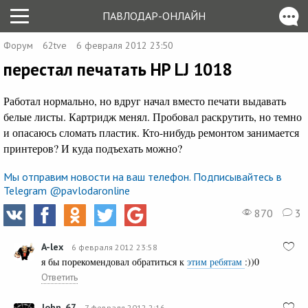
ПАВЛОДАР-ОНЛАЙН
Форум
62tve
6 февраля 2012 23:50
перестал печатать HP LJ 1018
Работал нормально, но вдруг начал вместо печати выдавать
белые листы. Картридж менял. Пробовал раскрутить, но темно
и опасаюсь сломать пластик. Кто-нибудь ремонтом занимается
принтеров? И куда подъехать можно?
Мы отправим новости на ваш телефон. Подписывайтесь в
Telegram @pavlodaronline
870
3
A-lex
6 февраля 2012 23:58
я бы порекомендовал обратиться к
этим ребятам
:))0
Ответить
John_67
7 февраля 2012 2:16