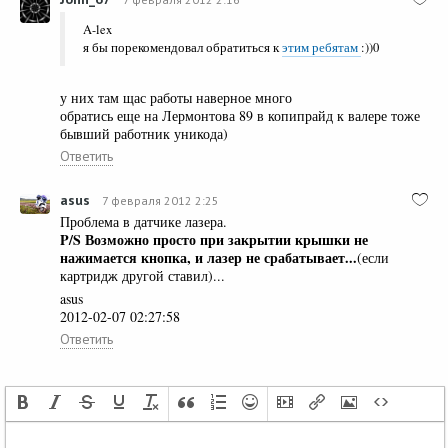
A-lex
я бы порекомендовал обратиться к
этим ребятам
:))0
у них там щас работы наверное много
обратись еще на Лермонтова 89 в копипрайд к валере тоже
бывший работник уникода)
Ответить
asus
7 февраля 2012 2:25
Проблема в датчике лазера.
P/S Возможно просто при закрытии крышки не
нажимается кнопка, и лазер не срабатывает...
(если
картридж другой ставил)...
asus
2012-02-07 02:27:58
Ответить