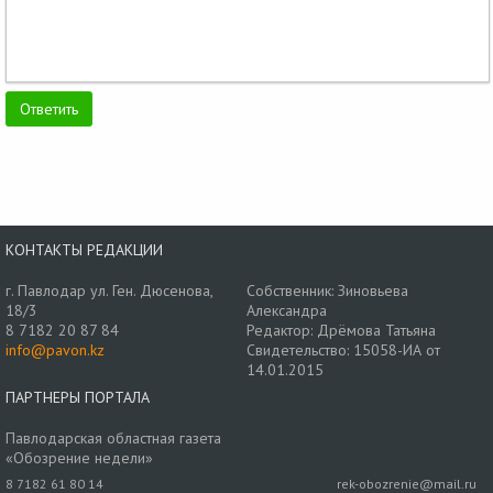
КОНТАКТЫ РЕДАКЦИИ
г. Павлодар ул. Ген. Дюсенова,
Собственник: Зиновьева
18/3
Александра
8 7182 20 87 84
Редактор: Дрёмова Татьяна
info@pavon.kz
Свидетельство: 15058-ИА от
14.01.2015
ПАРТНЕРЫ ПОРТАЛА
Павлодарская областная газета
«Обозрение недели»
8 7182 61 80 14
rek-obozrenie@mail.ru