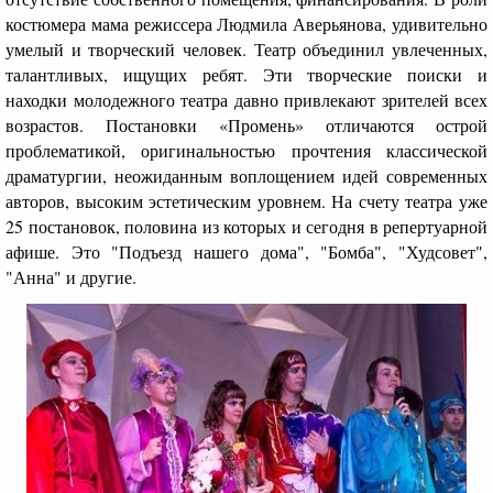
костюмера мама режиссера Людмила Аверьянова, удивительно
умелый и творческий человек. Театр объединил увлеченных,
талантливых, ищущих ребят. Эти творческие поиски и
находки молодежного театра давно привлекают зрителей всех
возрастов. Постановки «Промень» отличаются острой
проблематикой, оригинальностью прочтения классической
драматургии, неожиданным воплощением идей современных
авторов, высоким эстетическим уровнем. На счету театра уже
25 постановок, половина из которых и сегодня в репертуарной
афише. Это "Подъезд нашего дома", "Бомба", "Худсовет",
"Анна" и другие.