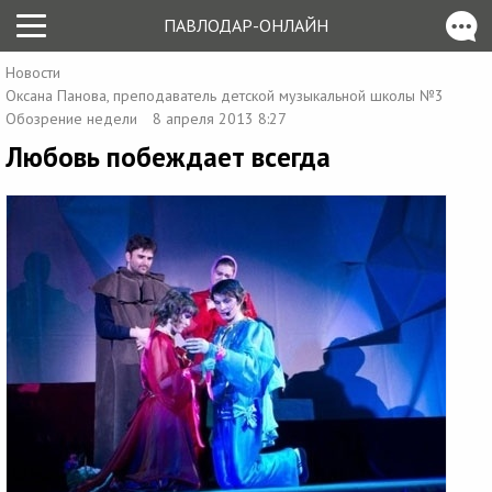
ПАВЛОДАР-ОНЛАЙН
Новости
Оксана Панова, преподаватель детской музыкальной школы №3
Обозрение недели
8 апреля 2013 8:27
Любовь побеждает всегда