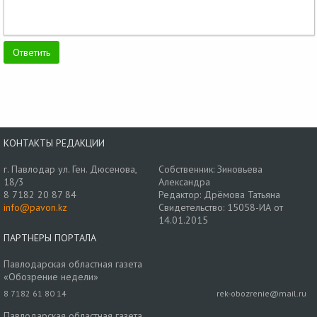
КОНТАКТЫ РЕДАКЦИИ
г. Павлодар ул. Ген. Дюсенова,
Собственник: Зиновьева
18/3
Александра
8 7182 20 87 84
Редактор: Дрёмова Татьяна
info@pavon.kz
Свидетельство: 15058-ИА от
14.01.2015
ПАРТНЕРЫ ПОРТАЛА
Павлодарская областная газета
«Обозрение недели»
8 7182 61 80 14
rek-obozrenie@mail.ru
Павлодарская областная газета