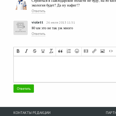
Строиться в Павлодарской области не буду, на 80 ки
экология будет? Да ну нафиг!?
Ответить
violett
26 июля 2013 11:51
80 км это не так уж много
Ответить
КОНТАКТЫ РЕДАКЦИИ
ПАРТ