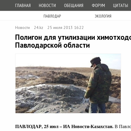
ГЛАВНАЯ
НОВОСТИ
ОБЕЩАНИЯ
ФОРУМ
ЦИТАТЫ
ПАВЛОДАР
ЭКОЛОГИЯ
Новости
24.kz
25 июля 2013 16:22
Полигон для утилизации химотходо
Павлодарской области
ПАВЛОДАР, 25 июл – ИА Новости-Казахстан.
В Павло