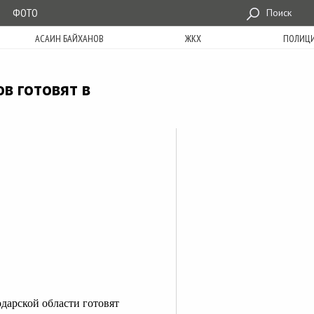
ФОТО
Поиск
АСАИН БАЙХАНОВ
ЖКХ
ПОЛИЦ
в готовят в
дарской области готовят