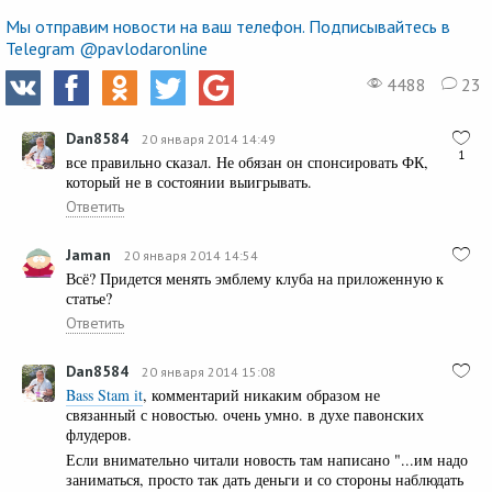
Мы отправим новости на ваш телефон. Подписывайтесь в
Telegram @pavlodaronline
4488
23
Dan8584
20 января 2014 14:49
1
все правильно сказал. Не обязан он спонсировать ФК,
который не в состоянии выигрывать.
Ответить
Jaman
20 января 2014 14:54
Всё? Придется менять эмблему клуба на приложенную к
статье?
Ответить
Dan8584
20 января 2014 15:08
Bass Stam it
, комментарий никаким образом не
связанный с новостью. очень умно. в духе павонских
флудеров.
Если внимательно читали новость там написано "...им надо
заниматься, просто так дать деньги и со стороны наблюдать