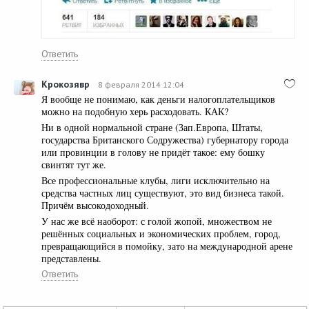
Ответить
Крокозявр
8 февраля 2014 12:04
Я вообще не понимаю, как деньги налогоплательщиков
можно на подобную херь расходовать. КАК?
Ни в одной нормальной стране (Зап.Европа, Штаты,
государства Британского Содружества) губернатору города
или провинции в голову не придёт такое: ему бошку
свинтят тут же.
Все профессиональные клубы, лиги исключительно на
средства частных лиц существуют, это вид бизнеса такой.
Причём высокодоходный.
У нас же всё наоборот: с голой жопой, множеством не
решённых социальных и экономических проблем, город,
превращающийся в помойку, зато на международной арене
представлены.
Ответить