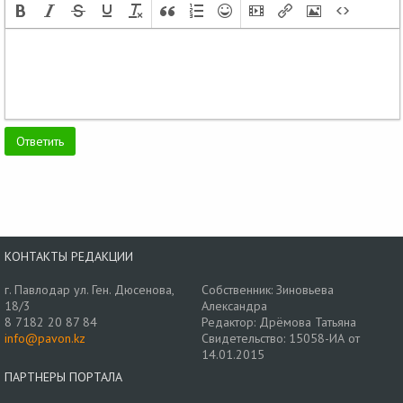
КОНТАКТЫ РЕДАКЦИИ
г. Павлодар ул. Ген. Дюсенова,
Собственник: Зиновьева
18/3
Александра
8 7182 20 87 84
Редактор: Дрёмова Татьяна
info@pavon.kz
Свидетельство: 15058-ИА от
14.01.2015
ПАРТНЕРЫ ПОРТАЛА