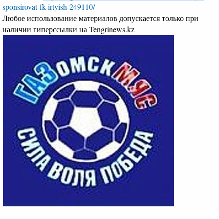
sponsirovat-fk-irtyish-249110/
Любое использование материалов допускается только при
наличии гиперссылки на Tengrinews.kz