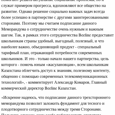
служат примером прогресса, вдохновляют все общество на
развитие. Однако решение социально важных задач всегда
более успешно в партнерстве с другими заинтересованными
сторонами. Поэтому мы считаем подписание данного
Меморандума о сотрудничестве очень нужным и важным
шагом. Так, в рамках этого сотрудничества Beeline предоставит
школьникам страны удобный, выгодный, полезный, и что
наиболее важно, объединяющий продукт - специальный
тарифный план, отражающий потребности современных
школьников. И это - только начало нашего партнерства, цель
которого - помочь юным «жасулановцам», всем школьникам
Казахстана облегчить доступ к знаниям, полезному контенту,
общению с помощью современных телекоммуникационных
технологий», - комментирует Александр Комаров, Главный
коммерческий директор Beeline Казахстан.
«Искренне надеюсь, что подписание данного трехстороннего
меморандума позволит заложить фундамент для тесного и
плодотворного сотрудничества между тремя Сторонами.
Пользуясь случаем, хочу особо поблагодарить оператора