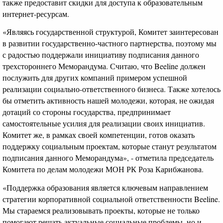
также предоставит скидки для доступа к образовательным
интернет-ресурсам.
«Являясь государственной структурой, Комитет заинтересован
в развитии государственно-частного партнерства, поэтому мы
с радостью поддержали инициативу подписания данного
трехстороннего Меморандума. Считаю, что Beeline должен
послужить для других компаний примером успешной
реализации социально-ответственного бизнеса. Также хотелось
бы отметить активность нашей молодежи, которая, не ожидая
дотаций со стороны государства, предпринимает
самостоятельные усилия для реализации своих инициатив.
Комитет же, в рамках своей компетенции, готов оказать
поддержку социальным проектам, которые станут результатом
подписания данного Меморандума», - отметила председатель
Комитета по делам молодежи МОН РК Роза Карибжанова.
«Поддержка образования является ключевым направлением
стратегии корпоративной социальной ответственности Beeline.
Мы стараемся реализовывать проекты, которые не только
помогают решать актуальные социальные проблемы, но и