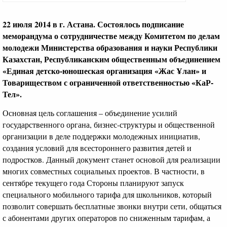
22 июля 2014
в
г. Астана. Состоялось подписание
меморандума о сотрудничестве между Комитетом по делам
молодежи Министерства образования и науки Республики
Казахстан, Республиканским общественным объединением
«Единая детско-юношеская организация «Жас Ұлан
»
и
Товариществом с ограниченной ответственностью «КаР-
Тел».
Основная цель соглашения – объединение усилий
государственного органа, бизнес-структуры и общественной
организации в деле поддержки молодежных инициатив,
создания условий для всестороннего развития детей и
подростков. Данный документ станет основой для реализации
многих совместных социальных проектов. В частности, в
сентябре текущего года Стороны планируют запуск
специального мобильного тарифа для школьников, который
позволит совершать бесплатные звонки внутри сети, общаться
с абонентами других операторов по сниженным тарифам, а