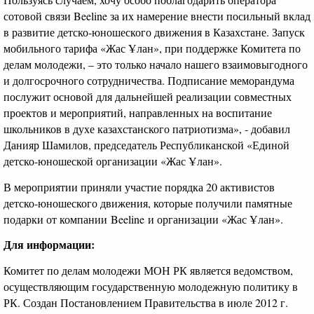
сотовой связи Beeline за их намерение внести посильный вклад
в развитие детско-юношеского движения в Казахстане. Запуск
мобильного тарифа «Жас Ұлан», при поддержке Комитета по
делам молодежи, – это только начало нашего взаимовыгодного
и долгосрочного сотрудничества. Подписание меморандума
послужит основой для дальнейшей реализации совместных
проектов и мероприятий, направленных на воспитание
школьников в духе казахстанского патриотизма», - добавил
Данияр Шамилов, председатель Республиканской «Единой
детско-юношеской организации «Жас Ұлан».
В мероприятии приняли участие порядка 20 активистов
детско-юношеского движения, которые получили памятные
подарки от компании Beeline и организации «Жас Ұлан».
Для информации:
Комитет по делам молодежи МОН РК является ведомством,
осуществляющим государственную молодежную политику в
РК. Создан Постановлением Правительства в июле 2012 г.