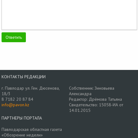
КОНТАКТЫ РЕДАКЦИИ
г. Павлодар ул. Ген. Дюсенова,
Собственник: Зиновьева
18/3
Александра
8 7182 20 87 84
Редактор: Дрёмова Татьяна
info@pavon.kz
Свидетельство: 15058-ИА от
14.01.2015
ПАРТНЕРЫ ПОРТАЛА
Павлодарская областная газета
«Обозрение недели»