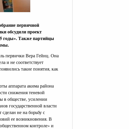
обрание первичной
ки обсудили проект
5 годы». Также партийцы
ммы.
ль первички Вера Гейнц. Она
ла и не соответствует
оявились такие понятия, как
оты аппарата акима района
сти снижения теневой
ы в обществе, усилении
анов государственной власти
 сделан не на борьбу с
ловий ее возникновения. В
 общественном контроле» и