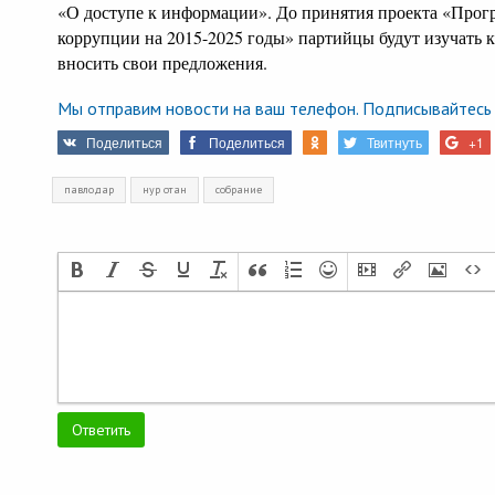
«О доступе к информации». До принятия проекта «Про
коррупции на 2015-2025 годы» партийцы будут изучать 
вносить свои предложения.
Мы отправим новости на ваш телефон. Подписывайтесь 
Поделиться
Поделиться
Твитнуть
+1
павлодар
нур отан
собрание