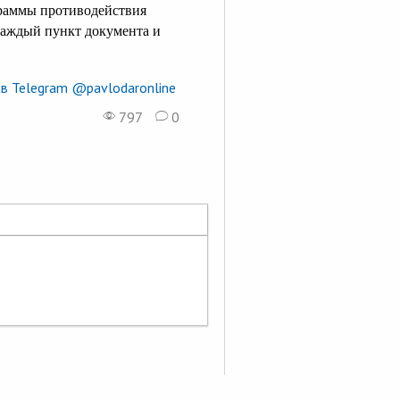
граммы противодействия
каждый пункт документа и
в Telegram @pavlodaronline
797
0