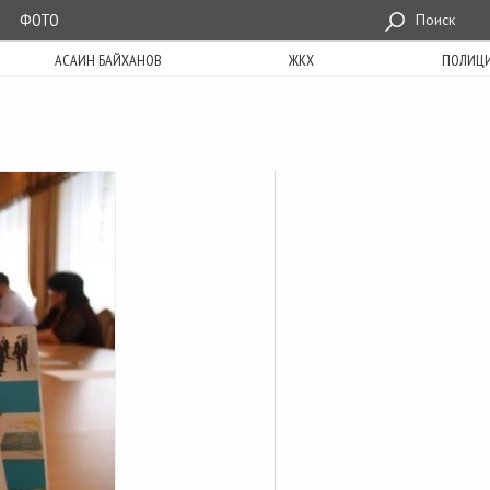
ФОТО
Поиск
АСАИН БАЙХАНОВ
ЖКХ
ПОЛИЦ