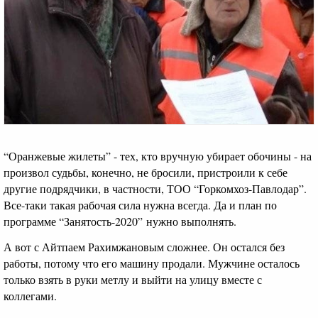
“Оранжевые жилеты” - тех, кто вручную убирает обочины - на
произвол судьбы, конечно, не бросили, пристроили к себе
другие подрядчики, в частности, ТОО “Горкомхоз-Павлодар”.
Все-таки такая рабочая сила нужна всегда. Да и план по
программе “Занятость-2020” нужно выполнять.
А вот с Айтпаем Рахимжановым сложнее. Он остался без
работы, потому что его машину продали. Мужчине осталось
только взять в руки метлу и выйти на улицу вместе с
коллегами.