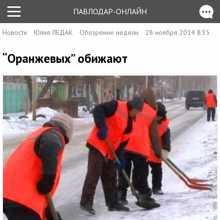
ПАВЛОДАР-ОНЛАЙН
Новости
Юлия ЛЕДАК
Обозрение недели
28 ноября 2014 8:35
“Оранжевых” обижают