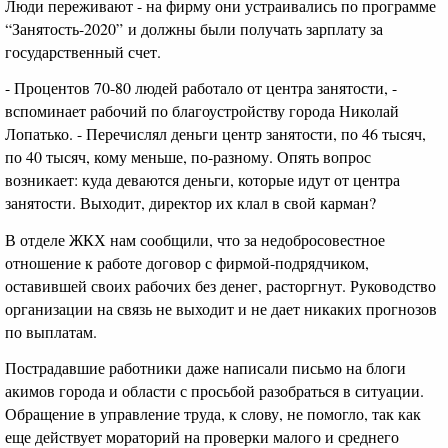
Люди переживают - на фирму они устраивались по программе
“Занятость-2020” и должны были получать зарплату за
государственный счет.
- Процентов 70-80 людей работало от центра занятости, -
вспоминает рабочий по благоустройству города Николай
Лопатько. - Перечислял деньги центр занятости, по 46 тысяч,
по 40 тысяч, кому меньше, по-разному. Опять вопрос
возникает: куда деваются деньги, которые идут от центра
занятости. Выходит, директор их клал в свой карман?
В отделе ЖКХ нам сообщили, что за недобросовестное
отношение к работе договор с фирмой-подрядчиком,
оставившей своих рабочих без денег, расторгнут. Руководство
организации на связь не выходит и не дает никаких прогнозов
по выплатам.
Пострадавшие работники даже написали письмо на блоги
акимов города и области с просьбой разобраться в ситуации.
Обращение в управление труда, к слову, не помогло, так как
еще действует мораторий на проверки малого и среднего