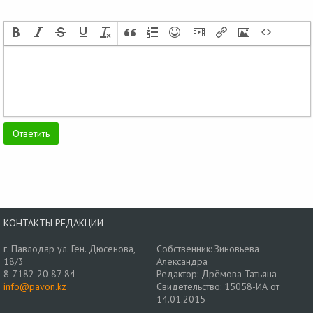
КОНТАКТЫ РЕДАКЦИИ
г. Павлодар ул. Ген. Дюсенова,
Собственник: Зиновьева
18/3
Александра
8 7182 20 87 84
Редактор: Дрёмова Татьяна
info@pavon.kz
Свидетельство: 15058-ИА от
14.01.2015