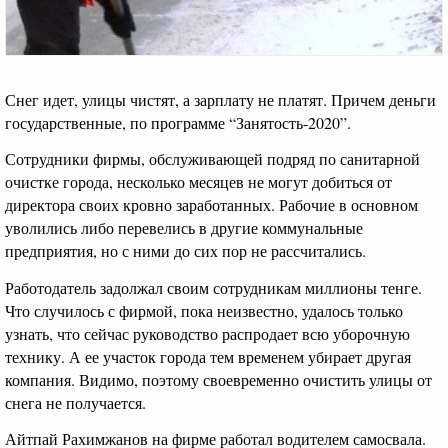
Снег идет, улицы чистят, а зарплату не платят. Причем деньги
государственные, по программе “Занятость-2020”.
Сотрудники фирмы, обслуживающей подряд по санитарной
очистке города, несколько месяцев не могут добиться от
директора своих кровно заработанных. Рабочие в основном
уволились либо перевелись в другие коммунальные
предприятия, но с ними до сих пор не рассчитались.
Работодатель задолжал своим сотрудникам миллионы тенге.
Что случилось с фирмой, пока неизвестно, удалось только
узнать, что сейчас руководство распродает всю уборочную
технику. А ее участок города тем временем убирает другая
компания. Видимо, поэтому своевременно очистить улицы от
снега не получается.
Айтпай Рахимжанов на фирме работал водителем самосвала.