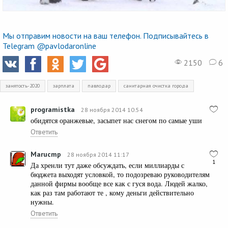
Мы отправим новости на ваш телефон. Подписывайтесь в
Telegram @pavlodaronline
2150
6
занятость-2020
зарплата
павлодар
санитарная очистка города
programistka
28 ноября 2014 10:54
обидятся оранжевые, засыпет нас снегом по самые уши
Ответить
Marucmp
28 ноября 2014 11:17
1
Да хренли тут даже обсуждать, если миллиарды с
бюджета выходят условкой, то подозреваю руководителям
данной фирмы вообще все как с гуся вода. Людей жалко,
как раз там работают те , кому деньги действительно
нужны.
Ответить