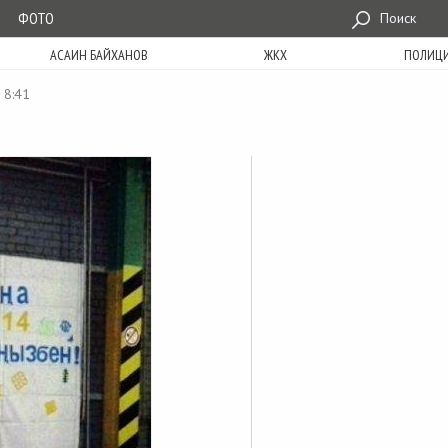
ФОТО
Поиск
АСАИН БАЙХАНОВ
ЖКХ
ПОЛИЦ
 8:41