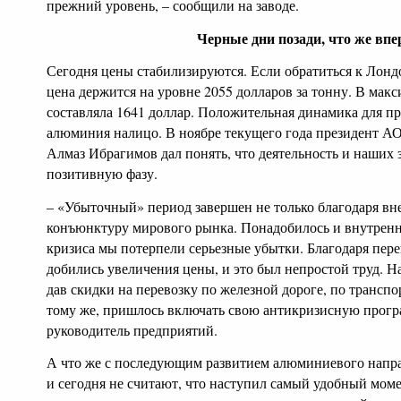
прежний уровень, – сообщили на заводе.
Черные дни позади, что же впе
Сегодня цены стабилизируются. Если обратиться к Лонд
цена держится на уровне 2055 долларов за тонну. В мак
составляла 1641 доллар. Положительная динамика для п
алюминия налицо. В ноябре текущего года президент 
Алмаз Ибрагимов дал понять, что деятельность и наших 
позитивную фазу.
– «Убыточный» период завершен не только благодаря в
конъюнктуру мирового рынка. Понадобилось и внутренне
кризиса мы потерпели серьезные убытки. Благодаря пер
добились увеличения цены, и это был непростой труд. Н
дав скидки на перевозку по железной дороге, по трансп
тому же, пришлось включать свою антикризисную прогр
руководитель предприятий.
А что же с последующим развитием алюминиевого напр
и сегодня не считают, что наступил самый удобный моме