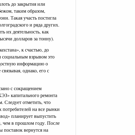
лоть до закрытия или
бежом, таким образом,
онн. Такая участь постигла
лгоградского и ряда других.
ь их деятельность, как
ысячи долларов за тонну).
хстана», к счастью, до
ы социальным взрывом это
радостную информацию о
связывая, однако, его с
зано с сокращением
КЭЗ» капитального ремонта
. Следует отметить, что
 потребителей на все рынки
авод» планирует выпустить
, чем в прошлом году. После
ы поставок вернутся на