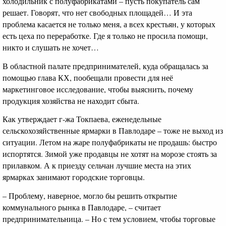
холодильник с полуфабрикатами – пусть покупатель сам
решает. Говорят, что нет свободных площадей… И эта
проблема касается не только меня, а всех крестьян, у которых
есть цеха по переработке. Где я только не просила помощи,
никто и слушать не хочет…
В областной палате предпринимателей, куда обращалась за
помощью глава КХ, пообещали провести для неё
маркетинговое исследование, чтобы выяснить, почему
продукция хозяйства не находит сбыта.
Как утверждает г-жа Токпаева, еженедельные
сельскохозяйственные ярмарки в Павлодаре – тоже не выход из
ситуации. Летом на жаре полуфабрикаты не продашь: быстро
испортятся. Зимой уже продавцы не хотят на морозе стоять за
прилавком. А к приезду сельчан лучшие места на этих
ярмарках занимают городские торговцы.
– Проблему, наверное, могло бы решить открытие
коммунального рынка в Павлодаре, – считает
предпринимательница. – Но с тем условием, чтобы торговые