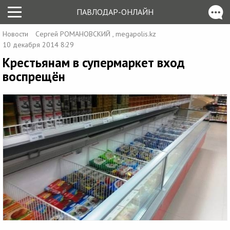
ПАВЛОДАР-ОНЛАЙН
Новости
Сергей РОМАНОВСКИЙ , megapolis.kz
10 декабря 2014 8:29
Крестьянам в супермаркет вход
воспрещён