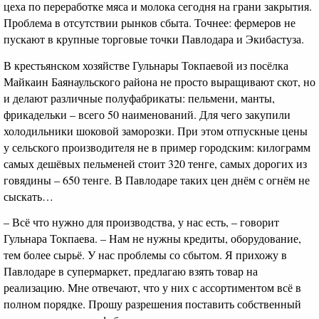
цеха по переработке мяса и молока сегодня на грани закрытия.
Проблема в отсутствии рынков сбыта. Точнее: фермеров не
пускают в крупные торговые точки Павлодара и Экибастуза.
В крестьянском хозяйстве Гульнары Токпаевой из посёлка
Майкаин Баянаульского района не просто выращивают скот, но
и делают различные полуфабрикаты: пельмени, манты,
фрикадельки – всего 50 наименований. Для чего закупили
холодильники шоковой заморозки. При этом отпускные цены
у сельского производителя не в пример городским: килограмм
самых дешёвых пельменей стоит 320 тенге, самых дорогих из
говядины – 650 тенге. В Павлодаре таких цен днём с огнём не
сыскать…
– Всё что нужно для производства, у нас есть, – говорит
Гульнара Токпаева. – Нам не нужны кредиты, оборудование,
тем более сырьё. У нас проблемы со сбытом. Я прихожу в
Павлодаре в супермаркет, предлагаю взять товар на
реализацию. Мне отвечают, что у них с ассортиментом всё в
полном порядке. Прошу разрешения поставить собственный