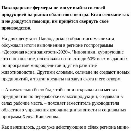
Павлодарские фермеры не могут выйти со своей
продукцией на рынки областного центра. Если сельчане так
и не дождутся помощи, им придётся свернуть своё
производство.
На днях депутаты Павлодарского областного маслихата
обсуждали итоги выполнения в регионе госпрограммы
«Дорожная карта занятости-2020». Чиновники, курирующие
это направление, посетовали на то, что до 60% всех выданных
по программе микрокредитов идут на развитие
животноводства. Другими словами, сельчане не создают новых
предприятий, а тратят кредиты на закуп скота и его откорм.
– А желательно было бы, чтобы они открывали на местах
предприятия по переработке сельхозпродукции, создавали в
сёлах рабочие места, – поясняет заместитель руководителя
областного управления координации занятости и социальных
программ Хелуа Кашкенова.
Как выяснилось, даже уже действующие в сёлах региона мини-