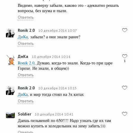
Видимо, наверху забыли, каково это - адекватно решать
вопросы, без шума и пыли.
Ответить
Ronik 2.0
10 декабря 2014 10:07
ДиКа
, забыли? а они знали ранее?
Ответить
ДиКа
10 декабря 2014 10:14
1
Ronik 2.0
, Думаю, когда-то знали. Когда-то при царе
Горохе. Не знали, в общем))
Ответить
Ronik 2.0
10 декабря 2014 10:15
ДиКа
, и мир тогда стоял на 3х китах
Ответить
Soldier
10 декабря 2014 10:41
Даешь пельменей по 650!!!! Надо узнать где их там
можно купить и холодильник на зиму забить:)))
Ответить