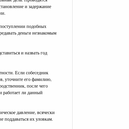
становление и задержание
ии.
 поступлении подобных
редавать деньги незнакомым
ставиться и назвать год
тности. Если собеседник
в, уточните его фамилию,
родственник, после чего
 и работает ли данный
ическое давление, всячески
 не поддаваться их уловкам.