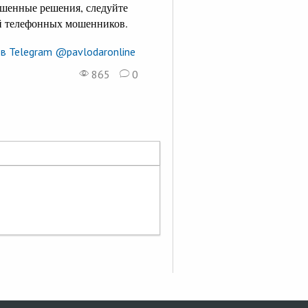
ешенные решения, следуйте
й телефонных мошенников.
в Telegram @pavlodaronline
865
0