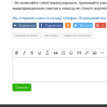
- Не позволяйте собой манипулировать, принимайте взв
вышеприведенным советам и никогда не станете жертво
Мы отправим новости на ваш телефон. Подписывайтесь 
Поделиться
Поделиться
Твитнуть
+1
павлодарская область
пенсионеры
телефонные мошенники