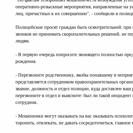
оперативно-розыскные мероприятия, направленные на у
лиц, причастных к их совершению", - сообщили в полиц
Полицейские просят граждан быть осмотрительней: при
звонков не принимать скоропалительных решений, не пе
людям.
- В первую очередь попросите звонящего полностью пред
рождения.
- Перезвоните родственнику, якобы попавшему в неприя
представляется сотрудником правоохранительных органо
звание, должность и отдел полиции, куда доставлен ваш 
перезвоните в отдел и выясните: был ли такой инцидент
сотрудник.
- Мошенники могут оказывать на вас оказывать психолог
торопить, отвлекать, не давать сосредоточиться, главное