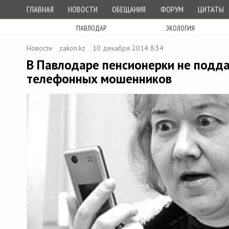
ГЛАВНАЯ
НОВОСТИ
ОБЕЩАНИЯ
ФОРУМ
ЦИТАТЫ
ПАВЛОДАР
ЭКОЛОГИЯ
Новости
zakon.kz
10 декабря 2014 8:34
В Павлодаре пенсионерки не подда
телефонных мошенников