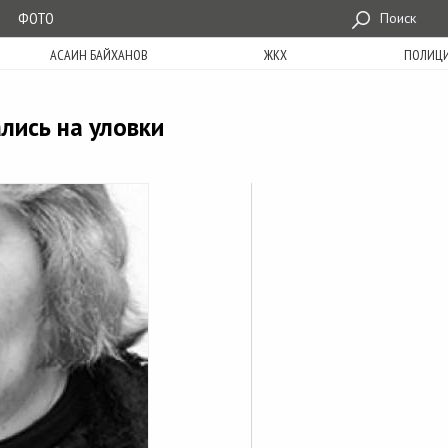
ФОТО
Поиск
АСАИН БАЙХАНОВ
ЖКХ
ПОЛИЦ
лись на уловки