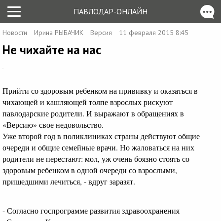
ПАВЛОДАР-ОНЛАЙН
Новости
Ирина РЫБАЧИК
Версия
11 февраля 2015 8:45
Не чихайте на нас
Прийти со здоровым ребенком на прививку и оказаться в
чихающей и кашляющей толпе взрослых рискуют
павлодарские родители. И выражают в обращениях в
«Версию» свое недовольство.
Уже второй год в поликлиниках страны действуют общие
очереди и общие семейные врачи. Но жаловаться на них
родители не перестают: мол, уж очень боязно стоять со
здоровым ребенком в одной очереди со взрослыми,
пришедшими лечиться, - вдруг заразят.
- Согласно госпрограмме развития здравоохранения