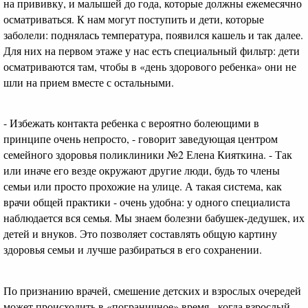
на прививку, и малышей до года, которые должны ежемесячно
осматриваться. К нам могут поступить и дети, которые
заболели: поднялась температура, появился кашель и так далее.
Для них на первом этаже у нас есть специальный фильтр: дети
осматриваются там, чтобы в «день здорового ребенка» они не
шли на прием вместе с остальными.
- Избежать контакта ребенка с вероятно болеющими в
принципе очень непросто, - говорит заведующая центром
семейного здоровья поликлиники №2 Елена Кияткина. - Так
или иначе его везде окружают другие люди, будь то члены
семьи или просто прохожие на улице. А такая система, как
врачи общей практики - очень удобна: у одного специалиста
наблюдается вся семья. Мы знаем болезни бабушек-дедушек, их
детей и внуков. Это позволяет составлять общую картину
здоровья семьи и лучше разбираться в его сохранении.
По признанию врачей, смешение детских и взрослых очередей
может происходить в «пограничное» время - когда взрослый