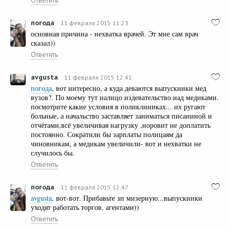
погода
11 февраля 2015 11:23
основная причина - нехватка врачей. Эт мне сам врач
сказал))
Ответить
avgusta
11 февраля 2015 12:41
погода
, вот интересно, а куда деваются выпускники мед
вузов?. По моему тут налицо издевательство над медиками.
посмотрите какие условия в поликлиниках... их ругают
больные, а начальство заставляет заниматься писаниной и
отчётами,всё увеличивая нагрузку ,норовит не доплатить
постоянно. Сократили бы зарплаты полицаям да
чиновникам, а медикам увеличили- вот и нехватки не
случилось бы.
Ответить
погода
11 февраля 2015 12:47
avgusta
, вот-вот. Прибавьте зп мизерную...выпускники
уходят работать торгов. агентами))
Ответить