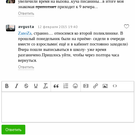
увеличили время на вызова..куча писанины...в итоге моя
знакомая
приползает
приходит к 9 вечера...
Ответить
avgusta
12 февраля 2015 19:40
ZanoZa
, странно.... относимся ко второй поликлинике. В
прошлый понедельник были на приёме- сидели в очереди
вместе со взрослыми( ещё и в кабинет постоянно заходили)
Вчера пошли выписываться в школу- уже время
разганичено.Пришлось уйти, чтобы через полтора часа
вернуться.
Ответить