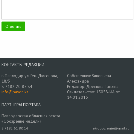
КОНТАКТЫ РЕДАКЦИИ
г. Павлодар ул. Ген. Дюсенова,
Собственник: Зиновьева
18/3
Александра
8 7182 20 87 84
Редактор: Дрёмова Татьяна
info@pavon.kz
Свидетельство: 15058-ИА от
14.01.2015
ПАРТНЕРЫ ПОРТАЛА
Павлодарская областная газета
«Обозрение недели»
8 7182 61 80 14
rek-obozrenie@mail.ru