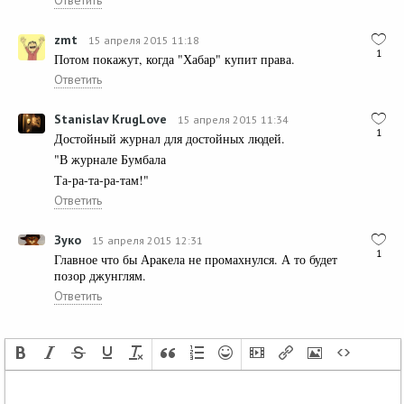
zmt
15 апреля 2015 11:18
1
Потом покажут, когда "Хабар" купит права.
Ответить
Stanislav KrugLove
15 апреля 2015 11:34
1
Достойный журнал для достойных людей.
"В журнале Бумбала
Та-ра-та-ра-там!"
Ответить
Зуко
15 апреля 2015 12:31
1
Главное что бы Аракела не промахнулся. А то будет
позор джунглям.
Ответить