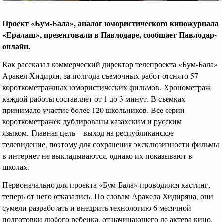
Проект «Бум-Бала», аналог юмористического
киножурнала
«Ералаш», презентовали в Павлодаре, сообщает Павлодар-
онлайн.
Как рассказал коммерческий директор телепроекта «Бум-Бала»
Аракел Хидирян, за полгода съемочных работ отснято 57
короткометражных юмористических фильмов. Хронометраж
каждой работы составляет от 1 до 3 минут. В съемках
принимало участие более 120 школьников. Все серии
короткометражек дублированы казахским и русским
языком. Главная цель – выход на республиканское
телевидение, поэтому для сохранения эксклюзивности фильмы
в интернет не выкладываются, однако их показывают в
школах.
Первоначально для проекта «Бум-Бала» проводился кастинг,
теперь от него отказались. По словам Аракела Хидиряна, они
сумели разработать и внедрить технологию 6 месячной
подготовки любого ребенка, от начинающего до актера кино.