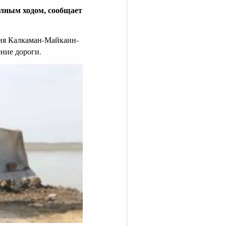
олным ходом, сообщает
ния Калкаман-Майкаин-
ние дороги.