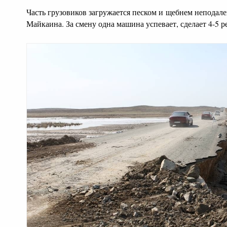
Часть грузовиков загружается песком и щебнем неподалек
Майкаина. За смену одна машина успевает, сделает 4-5 р