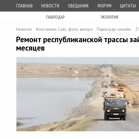
ГЛАВНАЯ
НОВОСТИ
ОБЕЩАНИЯ
ФОРУМ
ЦИТАТЫ
ПАВЛОДАР
ЭКОЛОГИЯ
Новости
Константин Сэйс, фото автора
Павлодар-онлайн
2
Ремонт республиканской трассы за
месяцев