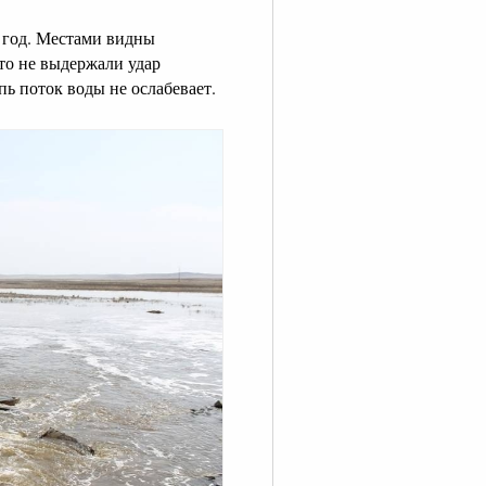
 год. Местами видны
то не выдержали удар
ь поток воды не ослабевает.