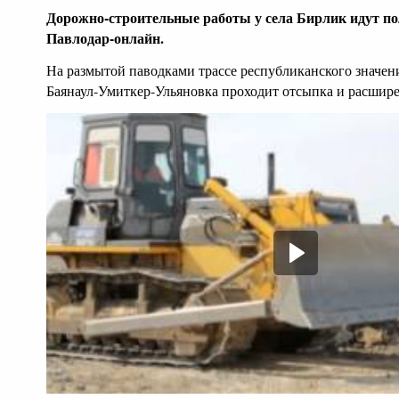
Дорожно-строительные работы у села Бирлик идут п
Павлодар-онлайн.
На размытой паводками трассе республиканского значе
Баянаул-Умиткер-Ульяновка проходит отсыпка и расшире