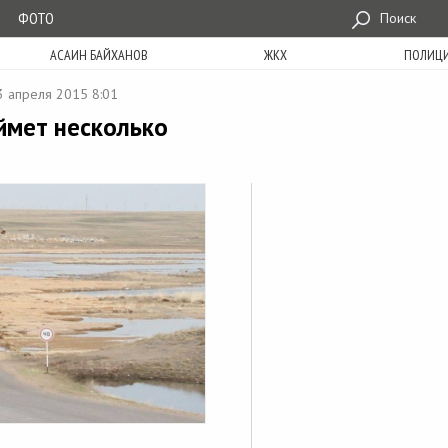
ФОТО
Поиск
АСАИН БАЙХАНОВ
ЖКХ
ПОЛИЦ
3 апреля 2015 8:01
ймет несколько