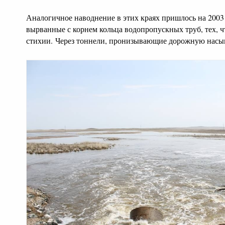
Аналогичное наводнение в этих краях пришлось на 2003
вырванные с корнем кольца водопропускных труб, тех, ч
стихии. Через тоннели, пронизывающие дорожную насып