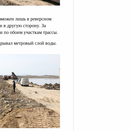
озможен лишь в реверсном
и в другую сторону. За
и по обоим участкам трассы.
скрывал метровый слой воды.