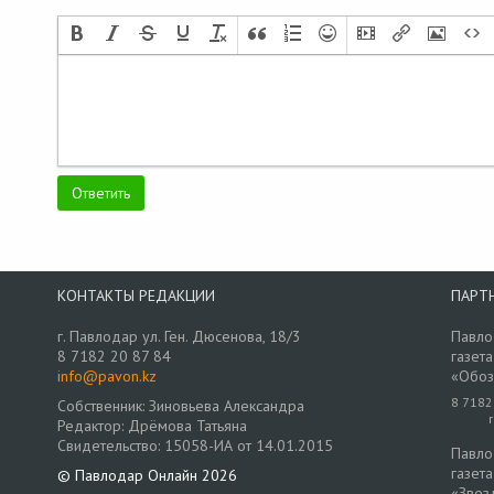
КОНТАКТЫ РЕДАКЦИИ
ПАРТ
г. Павлодар ул. Ген. Дюсенова, 18/3
Павло
8 7182 20 87 84
газета
info@pavon.kz
«Обоз
8 7182
Собственник: Зиновьева Александра
Редактор: Дрёмова Татьяна
Свидетельство: 15058-ИА от 14.01.2015
Павло
газета
© Павлодар Онлайн 2026
«Звез