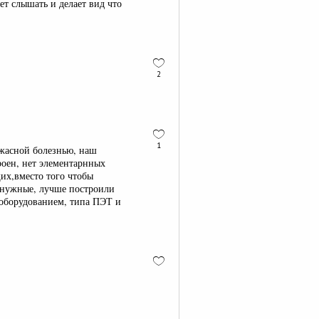
ет слышать и делает вид что
2
1
 ужасной болезнью, наш
роен, нет элементарнных
их,вместо того чтобы
 нужные, лучше построили
оборудованием, типа ПЭТ и