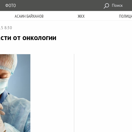
ФОТО
Поиск
АСАИН БАЙХАНОВ
ЖКХ
ПОЛИЦ
15 8:30
сти от онкологии