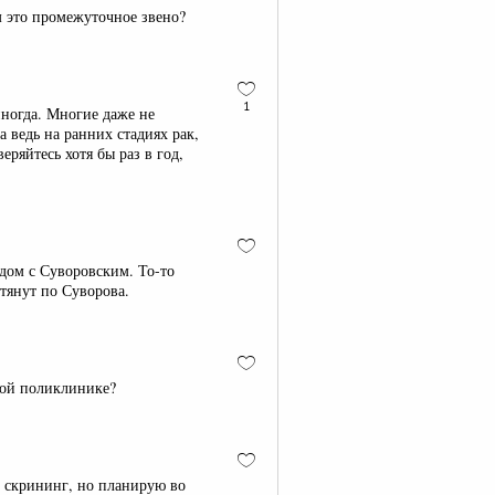
м это промежуточное звено?
1
иногда. Многие даже не
 ведь на ранних стадиях рак,
еряйтесь хотя бы раз в год,
рядом с Суворовским. То-то
тянут по Суворова.
кой поликлинике?
ще скрининг, но планирую во