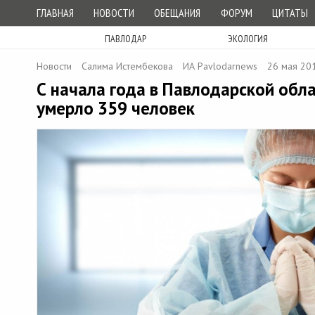
ГЛАВНАЯ
НОВОСТИ
ОБЕЩАНИЯ
ФОРУМ
ЦИТАТЫ
ПАВЛОДАР
ЭКОЛОГИЯ
Новости
Салима Истембекова
ИА Pavlodarnews
26 мая 20
С начала года в Павлодарской обла
умерло 359 человек