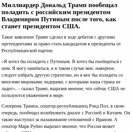
Миллиардер Дональд Трамп пообещал
поладить с российским президентом
Владимиром Путиным после того, как
станет президентом США.
Такое заявление Трамп сделал в ходе дебатов с другими
претендентами за право стать кандидатом в президенты от
Республиканской партии.
«Я хотел бы поладить с Путиным. Я хотел бы пообщаться с
ним. Я могу ошибаться, и в таком случае мне, наверное,
следует избрать другую стратегию, но я мог бы поладить со
многими мировыми лидерами, с которыми наша страна не
ладит», – сказал Трамп, выразив мнение, что сейчас США не
пользуются уважением в мире.
Соперник Трампа, сенатор-республиканец Рэнд Пол, в свою
очередь, пообещал возобновить диалог с Россией и Китаем. Он
также выступил за налаживание отношений с Ираном. А
сенатор Марк Рубио выразил мнение, что Россия может