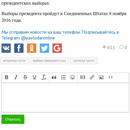
президентских выборах.
Выборы президента пройдут в Соединенных Штатах 8 ноября
2016 года.
Мы отправим новости на ваш телефон. Подписывайтесь в
Telegram @pavlodaronline
611
0
владимир путин
выборы президента сша
дональд трамп