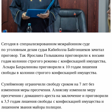
Сегодня в специализированном межрайонном суде
по уголовным делам судья Кабиболла Байгоншеков зачитал
приговор. Так Ярослава Голышкина приговорили к восьми
годам колонии строгого режима с конфискацией имущества,
Аскара Бахралинова приговорили к 10 годам лишения
свободы в колонии строгого конфискацией имущества.
Сулейменову ограничили свободу сроком на 7 лет без
изменения меры пресечения. Алиясову изменили меру
пресечения с домашнего ареста на заключение и приговорили
к 3,5 годам лишения свободы с конфискацией имущества и
лишением звания майора полиции.