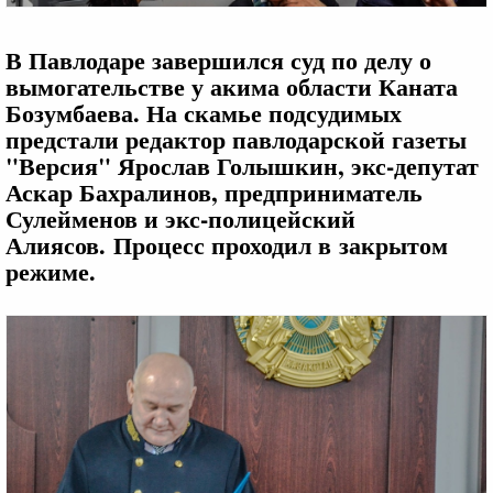
В Павлодаре завершился суд по делу о
вымогательстве у акима области Каната
Бозумбаева. На скамье подсудимых
предстали редактор павлодарской газеты
"Версия" Ярослав Голышкин, экс-депутат
Аскар Бахралинов, предприниматель
Сулейменов и экс-полицейский
Алиясов. Процесс проходил в закрытом
режиме.