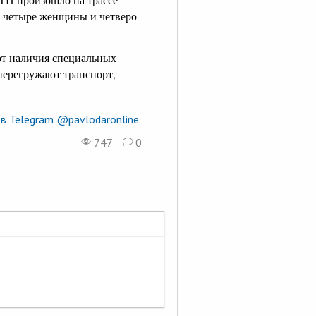
е четыре женщины и четверо
ют наличия специальных
 перегружают транспорт,
в Telegram @pavlodaronline
747
0