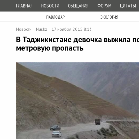
ГЛАВНАЯ
НОВОСТИ
ОБЕЩАНИЯ
ФОРУМ
ЦИТАТЫ
ПАВЛОДАР
ЭКОЛОГИЯ
Новости
Nur.kz
17 ноября 2015 8:13
В Таджикистане девочка выжила по
метровую пропасть