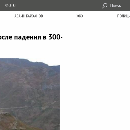
ФОТО
Поиск
АСАИН БАЙХАНОВ
ЖКХ
ПОЛИЦ
сле падения в 300-