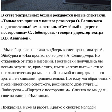
В суете театральных будней рождаются новые спектакли.
«
Только что принял у нашего режиссера О. Белинского
подготовленный им спектакль «Семейный портрет с
посторонним» С. Лобозерова, - говорит директор театра
В.В. Авакумов
»
.
- Мы собирались поставить «Дверь в смежную комнату» А.
Эйкбурна и «Над пропастью во ржи» А. Селинджера. Но
отказались от этих намерений. Постановки получились бы
весьма затратные, кроме того, тематика этих пьес – в стиле
психологических размышлений - на мой взгляд, для нашего
зрителя не слишком привлекательна. Поэтому мы обратились к
пьесе известного советского, российского драматурга С.
Лобозерова – «Портрет с посторонним». Спектаклю мы дали
свое название: «Именины».
Прекрасная, нужная работа. Кратко о сюжете: молодой