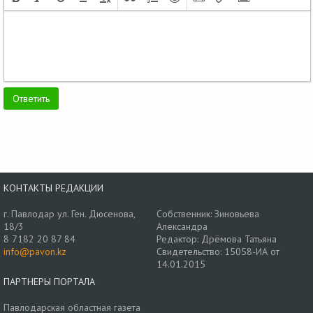
КОНТАКТЫ РЕДАКЦИИ
г. Павлодар ул. Ген. Дюсенова,
Собственник: Зиновьева
18/3
Александра
8 7182 20 87 84
Редактор: Дрёмова Татьяна
info@pavon.kz
Свидетельство: 15058-ИА от
14.01.2015
ПАРТНЕРЫ ПОРТАЛА
Павлодарская областная газета