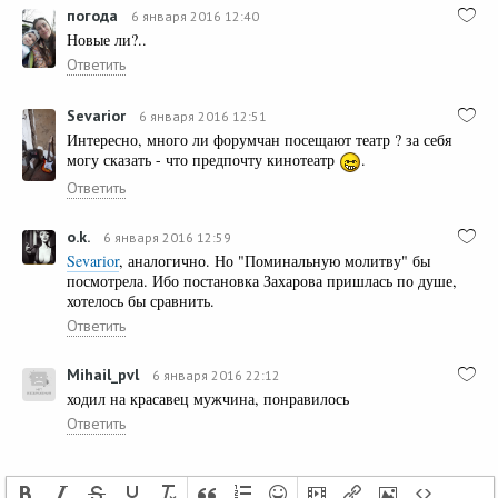
погода
6 января 2016 12:40
Новые ли?..
Ответить
Sevarior
6 января 2016 12:51
Интересно, много ли форумчан посещают театр ? за себя
могу сказать - что предпочту кинотеатр
.
Ответить
o.k.
6 января 2016 12:59
Sevarior
, аналогично. Но "Поминальную молитву" бы
посмотрела. Ибо постановка Захарова пришлась по душе,
хотелось бы сравнить.
Ответить
Mihail_pvl
6 января 2016 22:12
ходил на красавец мужчина, понравилось
Ответить