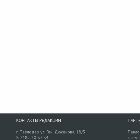
КОНТАКТЫ РЕДАКЦИИ
ПАРТ
г. Павлодар ул. Ген. Дюсенова, 18/3
Павло
8 7182 20 87 84
газета