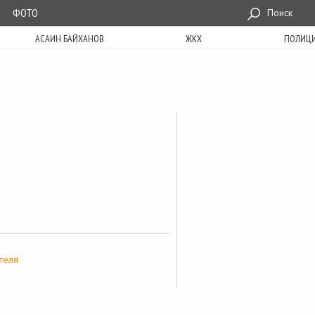
ФОТО
Поиск
АСАИН БАЙХАНОВ
ЖКХ
ПОЛИЦ
теля