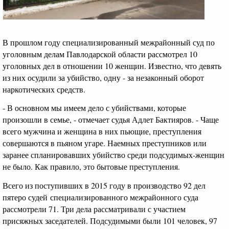
В прошлом году специализированный межрайонный суд по
уголовным делам Павлодарской области рассмотрел 10
уголовных дел в отношении 10 женщин. Известно, что девять
из них осудили за убийство, одну - за незаконный оборот
наркотических средств.
- В основном мы имеем дело с убийствами, которые
произошли в семье, - отмечает судья Адлет Бактияров. - Чаще
всего мужчина и женщина в них пьющие, преступления
совершаются в пьяном угаре. Наемных преступников или
заранее спланировавших убийство среди подсудимых-женщин
не было. Как правило, это бытовые преступления.
Всего из поступивших в 2015 году в производство 92 дел
пятеро судей специализированного межрайонного суда
рассмотрели 71. Три дела рассматривали с участием
присяжных заседателей. Подсудимыми были 101 человек, 97