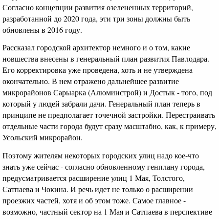
Согласно концепции развития озелененных территорий,
разработанной до 2020 года, эти три зоны должны быть
обновлены в 2016 году.
Рассказал городской архитектор немного и о том, какие
новшества внесены в генеральный план развития Павлодара.
Его корректировка уже проведена, хоть и не утверждена
окончательно. В нем отражено дальнейшее развитие
микрорайонов Сарыарка (Алюминстрой) и Достык - того, под
который у людей забрали дачи. Генеральный план теперь в
принципе не предполагает точечной застройки. Перестраивать
отдельные части города будут сразу масштабно, как, к примеру,
Усольский микрорайон.
Поэтому жителям некоторых городских улиц надо кое-что
знать уже сейчас - согласно обновленному генплану города,
предусматривается расширение улиц 1 Мая, Толстого,
Сатпаева и Чокина. И речь идет не только о расширении
проезжих частей, хотя и об этом тоже. Самое главное -
возможно, частный сектор на 1 Мая и Сатпаева в перспективе