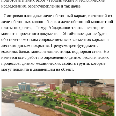
исследования, берегоукрепление и так далее.
- Смотровая площадка: железобетонный каркас, состоящий из
железобетонных колонн, балок и железобетонной монолитной
плиты-покрытия, - Тимур Айдарханов зачитал некоторые
моменты проектного документа. - Устойчивое здание будет
обеспечено жестким сопряжением всех элементов каркаса и
жестким диском покрытия. Предусмотрен фундамент,
колонны, балки, монолитная лестница, подпорная стена. Но
начнется все с работ по определению физико-геологических
процессов, физико-механических свойств грунта, которые
могут повлиять в дальнейшем на объект.