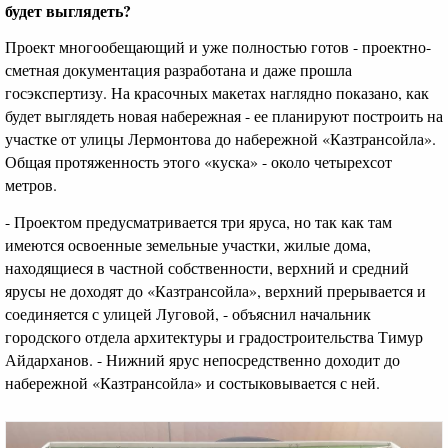
будет выглядеть?
Проект многообещающий и уже полностью готов - проектно-
сметная документация разработана и даже прошла
госэкспертизу. На красочных макетах наглядно показано, как
будет выглядеть новая набережная - ее планируют построить на
участке от улицы Лермонтова до набережной «Казтрансойла».
Общая протяженность этого «куска» - около четырехсот
метров.
- Проектом предусматривается три яруса, но так как там
имеются освоенные земельные участки, жилые дома,
находящиеся в частной собственности, верхний и средний
ярусы не доходят до «Казтрансойла», верхний прерывается и
соединяется с улицей Луговой, - объяснил начальник
городского отдела архитектуры и градостроительства Тимур
Айдарханов. - Нижний ярус непосредственно доходит до
набережной «Казтрансойла» и состыковывается с ней.