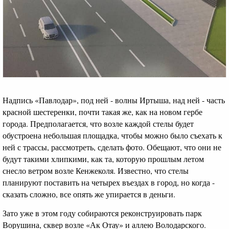
Надпись «Павлодар», под ней - волны Иртыша, над ней - часть
красной шестеренки, почти такая же, как на новом гербе
города. Предполагается, что возле каждой стелы будет
обустроена небольшая площадка, чтобы можно было съехать к
ней с трассы, рассмотреть, сделать фото. Обещают, что они не
будут такими хлипкими, как та, которую прошлым летом
снесло ветром возле Кенжеколя. Известно, что стелы
планируют поставить на четырех въездах в город, но когда -
сказать сложно, все опять же упирается в деньги.
Зато уже в этом году собираются реконструировать парк
Ворушина, сквер возле «Ак Отау» и аллею Володарского.