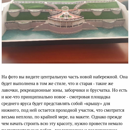
На фото вы видите цент­ральную часть новой набережной. Она
будет выполнена в том же стиле, что и старая - такие же
лавочки, рекреационные зоны, заборчики и брусчатка. Но есть
и кое-что принципиально новое - смотровая площадка
среднего яруса будет представлять собой «крышу» для
нижнего, под ней остается проходной участок, что смотрится
весьма неплохо, по крайней мере, на макете. Однако прежде
чем начать строить всю эту красоту, нужно провести немало
подготовительных работ - геодезические и геологические