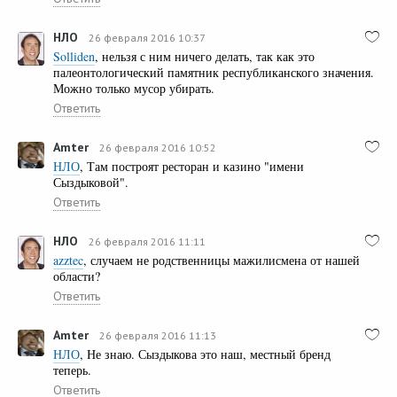
НЛО
26 февраля 2016 10:37
Solliden
, нельзя с ним ничего делать, так как это
палеонтологический памятник республиканского значения.
Можно только мусор убирать.
Ответить
Amter
26 февраля 2016 10:52
НЛО
, Там построят ресторан и казино "имени
Сыздыковой".
Ответить
НЛО
26 февраля 2016 11:11
azztec
, случаем не родственницы мажилисмена от нашей
области?
Ответить
Amter
26 февраля 2016 11:13
НЛО
, Не знаю. Сыздыкова это наш, местный бренд
теперь.
Ответить