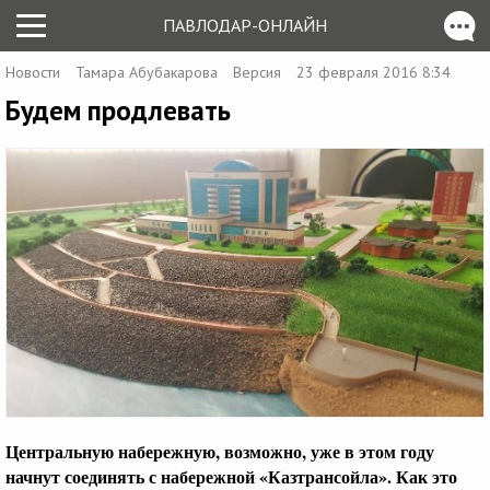
ПАВЛОДАР-ОНЛАЙН
Новости
Тамара Абубакарова
Версия
23 февраля 2016 8:34
Будем продлевать
Центральную набережную, возможно, уже в этом году
начнут соединять с набережной «Казтрансойла». Как это