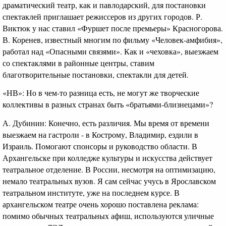
драматический театр, как и павлодарский, для постановки
спектаклей приглашает режиссеров из других городов. Р.
Виктюк у нас ставил «Фуршет после премьеры» Красногорова.
В. Коренев, известный многим по фильму «Человек-амфибия»,
работал над «Опасными связями». Как и «чеховка», выезжаем
со спектаклями в районные центры, ставим
благотворительные постановки, спектакли для детей.
«НВ»: Но в чем-то разница есть, не могут же творческие
коллективы в разных странах быть «братьями-близнецами»?
А. Дубинин: Конечно, есть различия. Мы время от времени
выезжаем на гастроли - в Кострому, Владимир, ездили в
Израиль. Помогают спонсоры и руководство области. В
Архангельске при колледже культуры и искусства действует
театральное отделение. В России, несмотря на оптимизацию,
немало театральных вузов. Я сам сейчас учусь в Ярославском
театральном институте, уже на последнем курсе. В
архангельском театре очень хорошо поставлена реклама:
помимо обычных театральных афиш, используются уличные