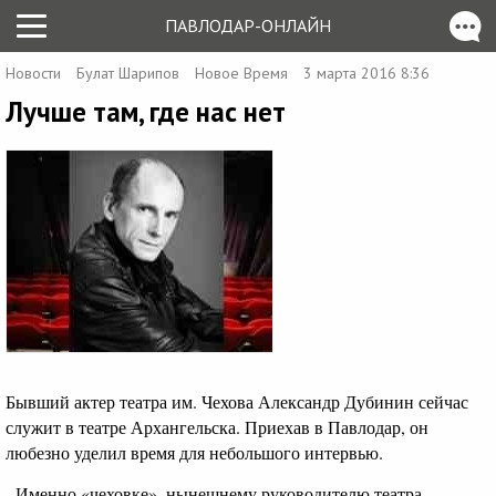
ПАВЛОДАР-ОНЛАЙН
Новости
Булат Шарипов
Новое Время
3 марта 2016 8:36
Лучше там, где нас нет
Бывший актер театра им. Чехова Александр Дубинин сейчас
служит в театре Архангельска. Приехав в Павлодар, он
любезно уделил время для небольшого интервью.
- Именно «чеховке», нынешнему руководителю театра