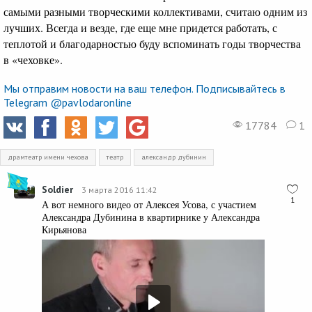
самыми разными творческими коллективами, считаю одним из
лучших. Всегда и везде, где еще мне придется работать, с
теплотой и благодарностью буду вспоминать годы творчества
в «чеховке».
Мы отправим новости на ваш телефон. Подписывайтесь в
Telegram @pavlodaronline
17784
1
драмтеатр имени чехова
театр
александр дубинин
Soldier
3 марта 2016 11:42
1
А вот немного видео от Алексея Усова, с участием
Александра Дубинина в квартирнике у Александра
Кирьянова