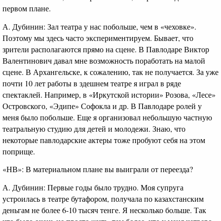
первом плане.
А. Дубинин: Зал театра у нас побольше, чем в «чеховке».
Поэтому мы здесь часто экспериментируем. Бывает, что
зрители располагаются прямо на сцене. В Павлодаре Виктор
Валентинович давал мне возможность поработать на малой
сцене. В Архангельске, к сожалению, так не получается. За уже
почти 10 лет работы в здешнем театре я играл в ряде
спектаклей. Например, в «Иркутской истории» Розова, «Лесе»
Островского, «Эдипе» Софокла и др. В Павлодаре ролей у
меня было побольше. Еще я организовал небольшую частную
театральную студию для детей и молодежи. Знаю, что
некоторые павлодарские актеры тоже пробуют себя на этом
поприще.
«НВ»: В материальном плане вы выиграли от переезда?
А. Дубинин: Первые годы было трудно. Моя супруга
устроилась в театре бутафором, получала по казахстанским
деньгам не более 6-10 тысяч тенге. Я несколько больше. Так