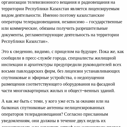
организации телевизионного вещания и радиовещания на
территории Республики Казахстан является лицензируемым
видом деятельности. Именно поэтому казахстанские
операторы телерадиовещания, независимо – государственные
или коммерческие, обязаны получить разрешительные
документы, регламентирующие деятельность на территории
Республики Казахстан».
Это к сведению, видимо, с прицелом на будущее. Пока же, как
сообщили в пресс-службе города, специалисты жилищной
инспекции и архитектуры предупредили руководителей всех
восьми павлодарских фирм, без лицензии устанавливающих
спутниковые и эфирные устройства, о недопущении
размещения соответствующего оборудования на фасадной
части многоквартирных жилых и общест¬венных зданий.
А как же быть с теми, у кого уже есть за окнами или на
балконах спутниковые антенны нелицензированных
операторов телерадиовещания? Согласно присланным
уведомлениям, они должны в течение двух недель их
демонтировать или заплатить штраф как нарушители правил