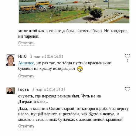
хотят чтоб как в старые добрые времена было. Ни кондеров,
ни тарелок.
Ответить
НЛО
5 марта 2016 16:53
2
Аншлюс
, ну раз так, то тогда пусть и красненькие
буковки на крышу возвращают
Ответить
Гость
5 марта 2016 16:56
очуметь, где переход раньше был. Чуть не на
Дзержинского...
Дада, и магазин Океан старый, от которого рыбой за версту
несло, пущай вернут. и ресторан, как будто в чешуе, и
молоко в стеклянных бутылках с алюминиевой крышкой
Ответить