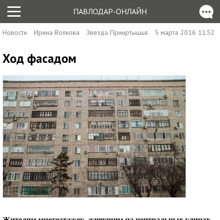
ПАВЛОДАР-ОНЛАЙН
Новости
Ирина Волкова
Звезда Прииртышья
5 марта 2016 11:52
Ход фасадом
Жителям многоэтажек, живущим на центральных улицах