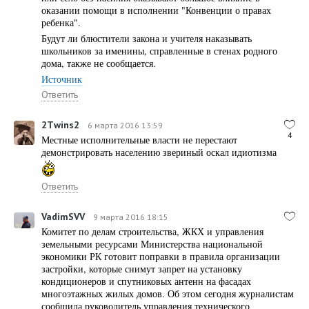
оказании помощи в исполнении "Конвенции о правах
ребенка".
Будут ли блюстители закона и учителя наказывать
школьников за именины, справленные в стенах родного
дома, также не сообщается.
Источник
Ответить
2Тwins2
6 марта 2016 13:59
4
Местные исполнительные власти не перестают
демонстрировать населению звериный оскал идиотизма
Ответить
VadimSVV
9 марта 2016 18:15
Комитет по делам строительства, ЖКХ и управления
земельными ресурсами Министерства национальной
экономики РК готовит поправки в правила организации
застройки, которые снимут запрет на установку
кондиционеров и спутниковых антенн на фасадах
многоэтажных жилых домов. Об этом сегодня журналистам
сообщила руководитель управления технического