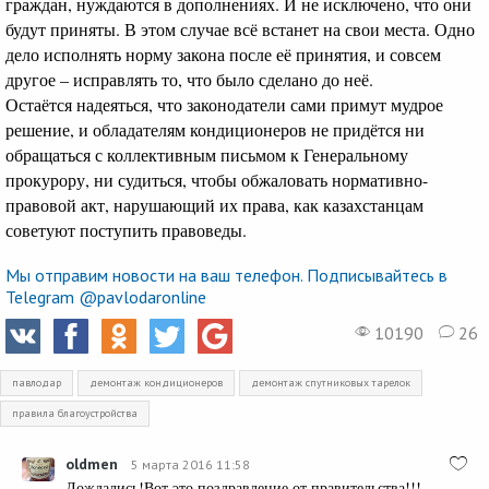
граждан, нуждаются в дополнениях. И не исключено, что они
будут приняты. В этом случае всё встанет на свои места. Одно
дело исполнять норму закона после её принятия, и совсем
другое – исправлять то, что было сделано до неё.
Остаётся надеяться, что законодатели сами примут мудрое
решение, и обладателям кондиционеров не придётся ни
обращаться с коллективным письмом к Генеральному
прокурору, ни судиться, чтобы обжаловать нормативно-
правовой акт, нарушающий их права, как казахстанцам
советуют поступить правоведы.
Мы отправим новости на ваш телефон. Подписывайтесь в
Telegram @pavlodaronline
10190
26
павлодар
демонтаж кондиционеров
демонтаж спутниковых тарелок
правила благоустройства
oldmen
5 марта 2016 11:58
Дождались!Вот это поздравление от правительства!!!