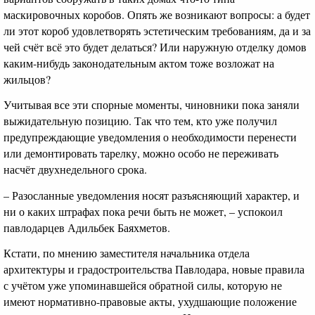
маскировочных коробов. Опять же возникают вопросы: а будет
ли этот короб удовлетворять эстетическим требованиям, да и за
чей счёт всё это будет делаться? Или наружную отделку домов
каким-нибудь законодательным актом тоже возложат на
жильцов?
Учитывая все эти спорные моменты, чиновники пока заняли
выжидательную позицию. Так что тем, кто уже получил
предупреждающие уведомления о необходимости перенести
или демонтировать тарелку, можно особо не переживать
насчёт двухнедельного срока.
– Разосланные уведомления носят разъясняющий характер, и
ни о каких штрафах пока речи быть не может, – успокоил
павлодарцев Адильбек Баяхметов.
Кстати, по мнению заместителя начальника отдела
архитектуры и градостроительства Павлодара, новые правила
с учётом уже упоминавшейся обратной силы, которую не
имеют нормативно-правовые акты, ухудшающие положение