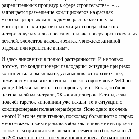
разрешительных процедур в сфере строительства»: «…
запрещается размещение кондиционеров на фасадах
многоквартирных жилых домов, расположенных на
магистральных и транзитных улицах города, объектов
историко-культурного наследия, а также поверх архитектурных
деталей, элементов декора, архитектурно-декоративной
отделки или крепление к ним».
И здесь чиновники в полной растерянности. И не только
потому, что кондиционеры павлодарцы, живущие при резко
континентальном климате, устанавливают гораздо чаще,
нежели спутниковые антенны. Только в одном доме №40 по
улице 1 Мая я насчитала со стороны улицы Естая, то бишь
центральной магистрали, 28 кондиционеров. Кстати, если
подсчёт тарелок чиновники уже начали, то в ситуации с
кондиционерами полная неразбериха. Ясно одно: их очень
много! И это не удивительно, поскольку большинство старых
многоэтажек проектировалось абы как, и вовсе не из прихоти
горожанам приходится выделять из семейного бюджета от 70
до 200 тысяч тенге на покупку кондиционера, без которого в