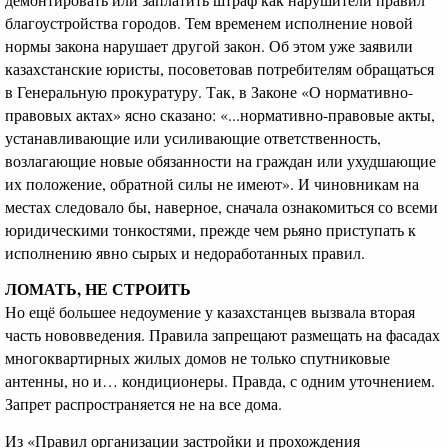
благоустройства городов. Тем временем исполнение новой
нормы закона нарушает другой закон. Об этом уже заявили
казахстанские юристы, посоветовав потребителям обращаться
в Генеральную прокуратуру. Так, в Законе «О нормативно-
правовых актах» ясно сказано: «...нормативно-правовые акты,
устанавливающие или усиливающие ответственность,
возлагающие новые обязанности на граждан или ухудшающие
их положение, обратной силы не имеют». И чиновникам на
местах следовало бы, наверное, сначала ознакомиться со всеми
юридическими тонкостями, прежде чем рьяно приступать к
исполнению явно сырых и недоработанных правил.
ЛОМАТЬ, НЕ СТРОИТЬ
Но ещё большее недоумение у казахстанцев вызвала вторая
часть нововведения. Правила запрещают размещать на фасадах
многоквартирных жилых домов не только спутниковые
антенны, но и… кондиционеры. Правда, с одним уточнением.
Запрет распространяется не на все дома.
Из «Правил организации застройки и прохождения