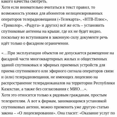
какого качества смотреть.
Хотя если внимательно вчитаться в текст правил, то
возможность уловки для абонентов нелицензированных
операторов телерадиовещания («Телекарта», «НТВ-Плюс»,
«Триколор», «Радуга» и других) всё же есть – установить
спутниковые антенны на крыше, где их не будет видно,
поскольку во вступившем в законную силу документе речь
идёт только о фасадном ограничении.
«…При эксплуатации объектов не допускается размещение на
фасадной части многоквартирных жилых и общественных
зданий спутниковых и эфирных приемных устройств для
приема спутникового или эфирного сигнала операторов связи
и (или) телерадиовещания, не имеющих лицензию на
распространение телерадиоканалов на территории Республики
Казахстан, а также без согласования с МИО…».
Хотя это относится только к рядовым гражданам, простым
телезрителям. А вот к фирмам, занимающимся установкой
спутниковых антенн, можно применить уже другую статью
закона – «О лицензировании». Она гласит: «Оказание услуг по