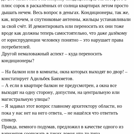
плюс сорок в раскалённых от солнца квартирах летом просто
дышать нечем. Весь вопрос в деньгах. Кондиционеры, так же,
как, впрочем, и спутниковые антенны, жильцы устанавливали
за свой счёт. И демонтировать или переносить их они тоже
вроде как должны теперь самостоятельно, что даже далёкому
от юриспруденции человеку понятно – это нарушает права
потребителей.
Другой немаловажный аспект – куда переносить
кондиционеры?
– На балкон или в комнаты, окна которых выходят во двор! –
констатирует Адильбек Баяхметов.
– А если в квартире балкон не предусмотрен, а окна все
выходят на одну сторону, допустим, на центральную или
магистральную улицы?
– Я задавал этот вопрос главному архитектору области, но
пока у нас нет на него ответа, – не нашёлся что ответить
спикер.
Правда, немного подумав, предложил в качестве одного из
вариантов сооружать в таких домах что-то типа