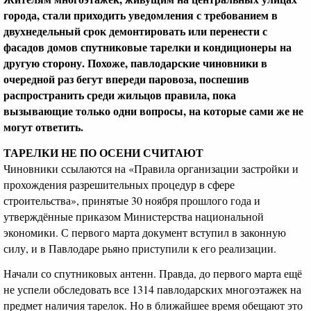
города, стали приходить уведомления с требованием в
двухнедельный срок демонтировать или перенести с
фасадов домов спутниковые тарелки и кондиционеры на
другую сторону. Похоже, павлодарские чиновники в
очередной раз бегут впереди паровоза, поспешив
распространить среди жильцов правила, пока
вызывающие только одни вопросы, на которые сами же не
могут ответить.
ТАРЕЛКИ НЕ ПО ОСЕНИ СЧИТАЮТ
Чиновники ссылаются на «Правила организации застройки и
прохождения разрешительных процедур в сфере
строительства», принятые 30 ноября прошлого года и
утверждённые приказом Министерства национальной
экономики. С первого марта документ вступил в законную
силу, и в Павлодаре рьяно приступили к его реализации.
Начали со спутниковых антенн. Правда, до первого марта ещё
не успели обследовать все 1314 павлодарских многоэтажек на
предмет наличия тарелок. Но в ближайшее время обещают это