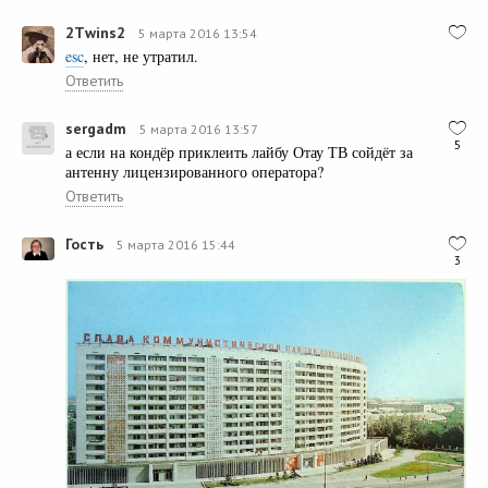
2Тwins2
5 марта 2016 13:54
esc
, нет, не утратил.
Ответить
sergadm
5 марта 2016 13:57
5
а если на кондёр приклеить лайбу Отау ТВ сойдёт за
антенну лицензированного оператора?
Ответить
Гость
5 марта 2016 15:44
3