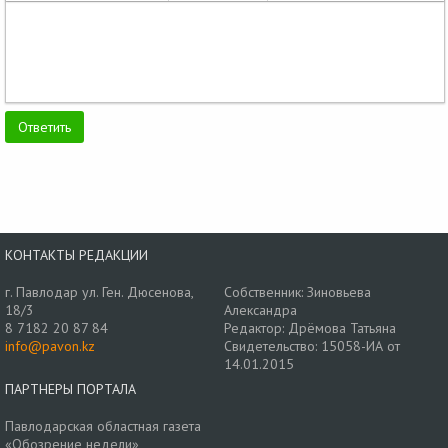
КОНТАКТЫ РЕДАКЦИИ
г. Павлодар ул. Ген. Дюсенова,
Собственник: Зиновьева
18/3
Александра
8 7182 20 87 84
Редактор: Дрёмова Татьяна
info@pavon.kz
Свидетельство: 15058-ИА от
14.01.2015
ПАРТНЕРЫ ПОРТАЛА
Павлодарская областная газета
«Обозрение недели»