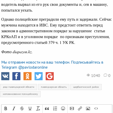
водитель вырвал из его рук свои документы и, сев в машину,
попытался уехать.
Однако полицейские преградили ему путь и задержали. Сейчас
мужчина находится в ИВС. Ему предстоит ответить перед
законом в административном порядке за нарушение статьи
КРКоАП и в уголовном порядке по признакам преступления,
предусмотренного статьей 379 ч. 1 УК РК.
Фото diapazon.kz.
Мы отправим новости на ваш телефон. Подписывайтесь в
Telegram @pavlodaronline
1040
0
двд павлодарской области
павлодарская область
щербактинский район
неповиновение полицейскому