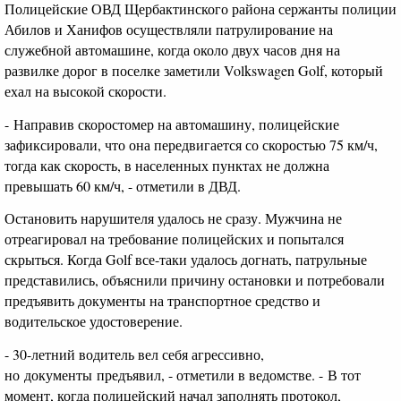
Полицейские ОВД Щербактинского района сержанты полиции
Абилов и Ханифов осуществляли патрулирование на
служебной автомашине, когда около двух часов дня на
развилке дорог в поселке заметили Volkswagen Golf, который
ехал на высокой скорости.
- Направив скоростомер на автомашину, полицейские
зафиксировали, что она передвигается со скоростью 75 км/ч,
тогда как скорость, в населенных пунктах не должна
превышать 60 км/ч, - отметили в ДВД.
Остановить нарушителя удалось не сразу. Мужчина не
отреагировал на требование полицейских и попытался
скрыться. Когда Golf все-таки удалось догнать, патрульные
представились, объяснили причину остановки и потребовали
предъявить документы на транспортное средство и
водительское удостоверение.
- 30-летний водитель вел себя агрессивно,
но документы предъявил, - отметили в ведомстве. - В тот
момент, когда полицейский начал заполнять протокол,