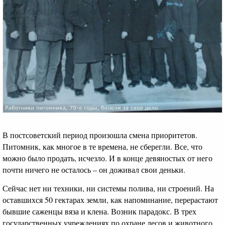
В постсоветский период произошла смена приоритетов.
Питомник, как многое в те времена, не сберегли. Все, что
можно было продать, исчезло. И в конце девяностых от него
почти ничего не осталось – он доживал свои деньки.
Сейчас нет ни техники, ни системы полива, ни строений. На
оставшихся 50 гектарах земли, как напоминание, перерастают
бывшие саженцы вяза и клена. Возник парадокс. В трех
государственных учреждениях по охране лесов и животного