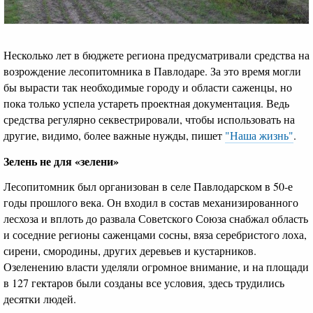
Несколько лет в бюджете региона предусматривали средства на
возрождение лесопитомника в Павлодаре. За это время могли
бы вырасти так необходимые городу и области саженцы, но
пока только успела устареть проектная документация. Ведь
средства регулярно секвестрировали, чтобы использовать на
другие, видимо, более важные нужды, пишет
"Наша жизнь"
.
Зелень не для «зелени»
Лесопитомник был организован в селе Павлодарском в 50-е
годы прошлого века. Он входил в состав механизированного
лесхоза и вплоть до развала Советского Союза снабжал область
и соседние регионы саженцами сосны, вяза серебристого лоха,
сирени, смородины, других деревьев и кустарников.
Озеленению власти уделяли огромное внимание, и на площади
в 127 гектаров были созданы все условия, здесь трудились
десятки людей.