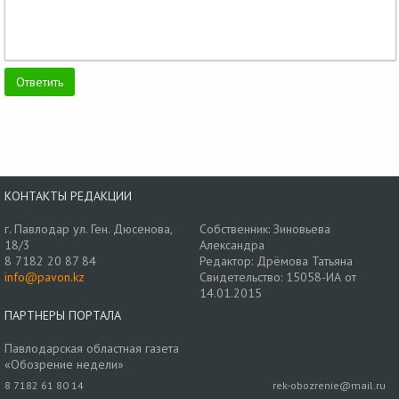
КОНТАКТЫ РЕДАКЦИИ
г. Павлодар ул. Ген. Дюсенова,
Собственник: Зиновьева
18/3
Александра
8 7182 20 87 84
Редактор: Дрёмова Татьяна
info@pavon.kz
Свидетельство: 15058-ИА от
14.01.2015
ПАРТНЕРЫ ПОРТАЛА
Павлодарская областная газета
«Обозрение недели»
8 7182 61 80 14
rek-obozrenie@mail.ru