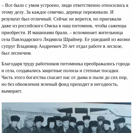
– Все было с умом устроено, люди ответственно относились к
этому делу. За каждое семечко, деревце переживали. И
результат был отличный. Сейчас не верится, но приезжали
даже из российского Омска в наш питомник, чтобы саженцы
приобрести. И машинами брали, – вспоминает жительница
села Павлодарского Людмила Шрайнер. Ее ушедший из жизни
супруг Владимир Андреевич 20 лет отдал работе в лесхозе,
был лесничим.
Благодаря труду работников питомника преображались города
и села, создавались защитные полосы и степные посадки.
Часть этого богатства спасает нас от дыма и пыли до сих пор,
но без обновления зеленый фонд приходит в негодность,
вымирает.