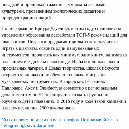
посадкой и прополкой саженцев, уходом за лесными
культурами, проведением экологических десантов и
природоохранных акций.
По информации Ернура Дауенова, в этом году специалисты
управления образования разработали ТОП-5 рекомендаций для
школьников. Педагоги предлагают детям за лето научиться
играть в шахматы, освоить один из музыкальных
инструментов, прочитать как минимум одну книгу, заниматься
плаванием и ездить на велосипеде. На базе пришкольных и
профильных лагерей, в Домах творчества, школах искусств
откроются площадки по обучению навыкам игры на
музыкальных инструментах. В городских бассейнах
Павлодара, Аксу и Экибастуза совместно с региональным
департаментом по ЧС планируется создать группы по
обучению детей плаванию. В 2016 году в ходе такой кампании
плавать научились 2500 школьников.
Мы отправим новости на ваш телефон. Подписывайтесь в
Telegram @pavlodaronline