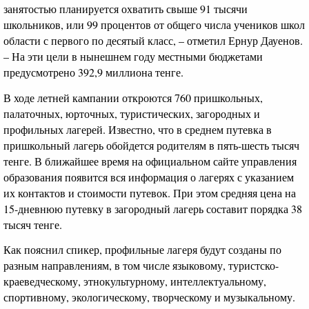
занятостью планируется охватить свыше 91 тысячи
школьников, или 99 процентов от общего числа учеников школ
области с первого по десятый класс, – отметил Ернур Дауенов.
– На эти цели в нынешнем году местными бюджетами
предусмотрено 392,9 миллиона тенге.
В ходе летней кампании откроются 760 пришкольных,
палаточных, юрточных, туристических, загородных и
профильных лагерей. Известно, что в среднем путевка в
пришкольный лагерь обойдется родителям в пять-шесть тысяч
тенге. В ближайшее время на официальном сайте управления
образования появится вся информация о лагерях с указанием
их контактов и стоимости путевок. При этом средняя цена на
15-дневнюю путевку в загородный лагерь составит порядка 38
тысяч тенге.
Как пояснил спикер, профильные лагеря будут созданы по
разным направлениям, в том числе языковому, туристско-
краеведческому, этнокультурному, интеллектуальному,
спортивному, экологическому, творческому и музыкальному.