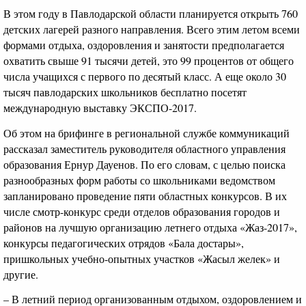
В этом году в Павлодарской области планируется открыть 760
детских лагерей разного направления. Всего этим летом всеми
формами отдыха, оздоровления и занятости предполагается
охватить свыше 91 тысячи детей, это 99 процентов от общего
числа учащихся с первого по десятый класс. А еще около 30
тысяч павлодарских школьников бесплатно посетят
международную выставку ЭКСПО-2017.
Об этом на брифинге в региональной службе коммуникаций
рассказал заместитель руководителя областного управления
образования Ернур Дауенов. По его словам, с целью поиска
разнообразных форм работы со школьниками ведомством
запланировано проведение пяти областных конкурсов. В их
числе смотр-конкурс среди отделов образования городов и
районов на лучшую организацию летнего отдыха «Жаз-2017»,
конкурсы педагогических отрядов «Бала достары»,
пришкольных учебно-опытных участков «Жасыл желек» и
другие.
– В летний период организованным отдыхом, оздоровлением и