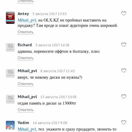
Ответить
Antey
3 августа 2017 13:55
Mihail_pvl
, на OLX.KZ не пробовал выставить на
продажу? Там вроде и охват аудитории очень широкий.
Ответить
Richard
3 августа 2017 14:05
админы, перенесите оффтоп в болталку, плиз
Ответить
Mihail_pvl
8 августа 2017 12:43
вверх, че никому диски не нужны?)
Ответить
Mihail_pvl
13 августа 2017 10:05
отдам память и диски за 13000тг
Ответить
Vadim
14 августа 2017 9:09
Mihail_pvl
, тел. укажите и сразу продадите, звонить-то