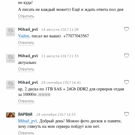
не куда!
А писать не каждый может)) Ещё и ждать ответа пол дня
Ответить
Mihail_pvl
14 августа 2017 11:09
Vadim
, писал же выше). +77077043567
Ответить
Mihail_pvl
21 августа 2017 21:33
актуально
Ответить
Mihail_pvl
28 сентября 2017 16:41
up, 2 диска по 1TB SAS + 24Gb DDR2 для серверов отдам
за 10000тг.))))))))
Ответить
BAPBAR
28 сентября 2017 16:55
Mihail_pvl
, Добрый день! Можно фото дисков и памяти,
хочу глянуть на мои сервера пойдут или нет.
Ответить