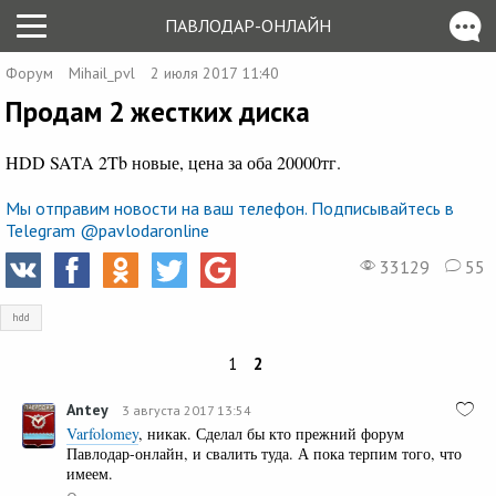
ПАВЛОДАР-ОНЛАЙН
Форум
Mihail_pvl
2 июля 2017 11:40
Продам 2 жестких диска
HDD SATA 2Tb новые, цена за оба 20000тг.
Мы отправим новости на ваш телефон. Подписывайтесь в
Telegram @pavlodaronline
33129
55
hdd
1
2
Antey
3 августа 2017 13:54
Varfolomey
, никак. Сделал бы кто прежний форум
Павлодар-онлайн, и свалить туда. А пока терпим того, что
имеем.