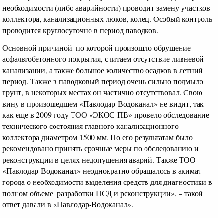
необходимости (либо аварийности) проводит замену участков
коллектора, канализационных люков, колец. Особый контроль
проводится круглосуточно в период паводков.
Основной причиной, по которой произошло обрушение
асфальтобетонного покрытия, считаем отсутствие ливневой
канализации, а также большое количество осадков в летний
период. Также в паводковый период очень сильно подмыло
грунт, в некоторых местах он частично отсутствовал. Свою
вину в произошедшем «Павлодар-Водоканал» не видит, так
как еще в 2009 году ТОО «ЭКОС-ПВ» провело обследование
технического состояния главного канализационного
коллектора диаметром 1500 мм. По его результатам было
рекомендовано принять срочные меры по обследованию и
реконструкции в целях недопущения аварий. Также ТОО
«Павлодар-Водоканал» неоднократно обращалось в акимат
города о необходимости выделения средств для диагностики в
полном объеме, разработки ПСД и реконструкции», – такой
ответ давали в «Павлодар-Водоканал».