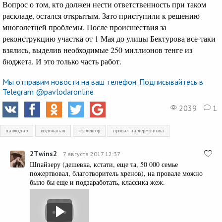
Вопрос о том, кто должен нести ответственность при таком
раскладе, остался открытым. Зато приступили к решению
многолетней проблемы. После происшествия за
реконструкцию участка от 1 Мая до улицы Бектурова все-таки
взялись, выделив необходимые 250 миллионов тенге из
бюджета. И это только часть работ.
Мы отправим новости на ваш телефон. Подписывайтесь в
Telegram @pavlodaronline
2039
1
павлодар
водоканал
коллектор
провал на лермонтова
2Тwins2
7 августа 2017 12:37
Шпайзеру (дешевка, кстати, еще та, 50 000 семье
пожертвовал, благотворитель хренов), на провале можно
было бы еще и подзаработать, классика жеж.