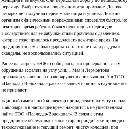
переходу. Выбраться им вовремя помогли прохожие. Девочка
четырех лет получила перелом ключицы и ушибы. Детский
организм с физическими повреждениями справился быстро, но
некоторое время ребенок боялся пешеходных переходов.
Последствием для ее бабушки стали проблемы с давлением,
которые тоже пришлось преодолевать некоторое время. На
предприятии семье благодарны за то, что не стали раздувать
скандалы, не воспользовались ситуацией.
Ранее на запросы «НЖ» сообщалось, что проверка по факту
обрушения асфальта на углу улиц 1 Мая и Лермонтова
признаков уголовного правонарушения не выявила. А в ТОО
«Павлодар-Водоканал» рассказывали, что вины в случившемся
не признают.
«Данный самотечный коллектор принадлежит акимату города
Павлодара, а в настоящее время находится в имущественном
найме ТОО «Павлодар-Водоканал». В связи с этим
предприятие обслуживает коллектор, периодически проводит
техобслуживание и текущий ремонт, чистку колодцев, при