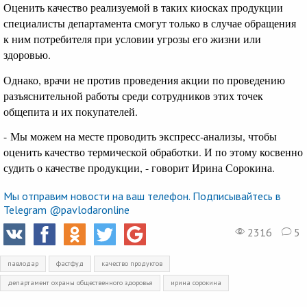
Оценить качество реализуемой в таких киосках продукции
специалисты департамента смогут только в случае обращения
к ним потребителя при условии угрозы его жизни или
здоровью.
Однако, врачи не против проведения акции по проведению
разъяснительной работы среди сотрудников этих точек
общепита и их покупателей.
- Мы можем на месте проводить экспресс-анализы, чтобы
оценить качество термической обработки. И по этому косвенно
судить о качестве продукции, - говорит Ирина Сорокина.
Мы отправим новости на ваш телефон. Подписывайтесь в
Telegram @pavlodaronline
2316
5
павлодар
фастфуд
качество продуктов
департамент охраны общественного здоровья
ирина сорокина