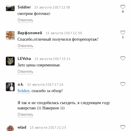
Soldier
15 августа 2017 12:05
6
смотрим фоточки)
Ответить
Варфоломей
15 августа 2017 12:30
1
Спасибо,отличный получился фоторепортаж!
Ответить
LEVsha
15 августа 2017 15:21
Зато цены современные.
Ответить
o.k.
15 августа 2017 17:16
Soldier
, спасибо за обзор!
Я так и не сподобилась съездить, в следующем году
наверстаю ))) Наверное )))
Ответить
wlad
15 августа 2017 21:23