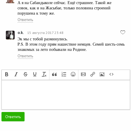
А я на Сабандыколе сейчас. Ещё страшнее. Такой же
совок, как и на Жасыбае, только половина строений
порушена к тому же.
Ответить
o.k.
15 августа 2017 23:48
Эк мы с тобой разминулись.
P.S. В этом году прям нашествие немцев. Семей шесть-семь
знакомых за лето побывали на Родине.
Ответить