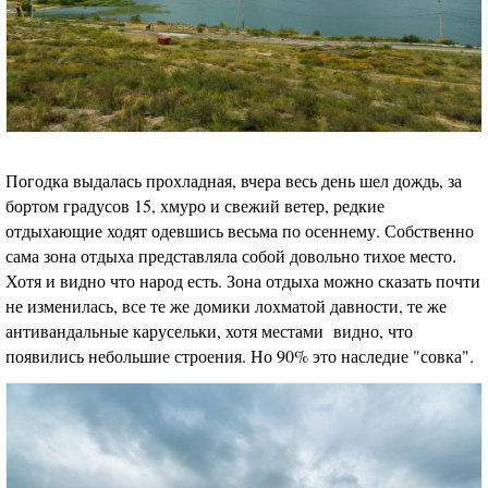
Погодка выдалась прохладная, вчера весь день шел дождь, за
бортом градусов 15, хмуро и свежий ветер, редкие
отдыхающие ходят одевшись весьма по осеннему. Собственно
сама зона отдыха представляла собой довольно тихое место.
Хотя и видно что народ есть. Зона отдыха можно сказать почти
не изменилась, все те же домики лохматой давности, те же
антивандальные карусельки, хотя местами видно, что
появились небольшие строения. Но 90% это наследие "совка".