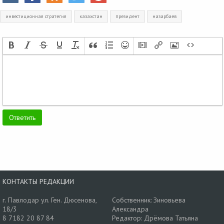
инвестиционная стратегия
казахстан
президент
назарбаев
КОНТАКТЫ РЕДАКЦИИ
г. Павлодар ул. Ген. Дюсенова,
Собственник: Зиновьева
18/3
Александра
8 7182 20 87 84
Редактор: Дрёмова Татьяна