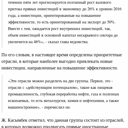
течении пяти лет прогнозируется поэтапный рост валового
притока прямых инвестиций в экономику до 26% к уровню 2016
года, а инвестиции, ориентированные на повышение
эффективности, то есть ориентированный на экспорт до 50%.
Вместе с тем, ожидается рост внутренних инвестиций, так,
объем инвестиций в основной капитал несырьевого сектора до
увеличится на 46%», - сказал глава ведомства.
По его словам, в настоящее время определены приоритетные
отрасли, в которые наиболее выгодно привлекать новые
инвестиции, направленные на повышение эффективности.
«Эти отрасли можно разделить на две группы. Первое, это -
отрасли с «действующим потенциалом», такие как пищевая
промышленность, глубокая переработка нефти, газа и полезных
ископаемых, то есть металлургия, химия и нефтехимия, а также
машиностроение», - перечислил он.
Ж. Касымбек отметил, что данная группа состоит из отраслей,
в которых возможно продвигать прямые иностранные