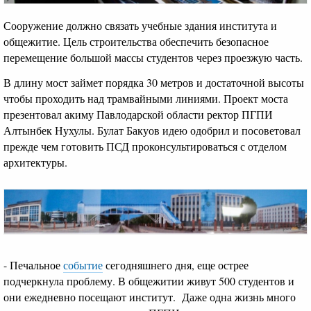
Сооружение должно связать учебные здания института и
общежитие. Цель строительства обеспечить безопасное
перемещение большой массы студентов через проезжую часть.
В длину мост займет порядка 30 метров и достаточной высоты
чтобы проходить над трамвайными линиями. Проект моста
презентовал акиму Павлодарской области ректор ПГПИ
Алтынбек Нухулы. Булат Бакуов идею одобрил и посоветовал
прежде чем готовить ПСД проконсультироваться с отделом
архитектуры.
- Печальное
событие
сегодняшнего дня, еще острее
подчеркнула проблему. В общежитии живут 500 студентов и
они ежедневно посещают институт. Даже одна жизнь много