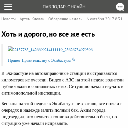
ПАВЛОДАР-ОНЛАЙН
Новости
Артем Клеван
Обозрение недели
6 октября 2017 8:31
Хоть и дорого, но все же есть
Привет Правительству с Экибастуза ✋
В Экибастузе на автозаправочные станции выстраиваются
километровые очереди. Видео с АЗС на этой неделе водители
публиковали в социальных сетях. Ситуацию начали изучать в
антимонопольной инспекции.
Бензина на этой неделе в Экибастузе не хватало, все стояли в
очередях в надежде залить полный бак. Аким города
подтвердил, что нехватка топлива действительно была, но
ситуацию уже начали исправлять.