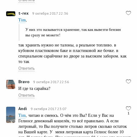
t-rex
9 октября 2017 22:36
Tim
,
У них это называется хранение, так как вывезти бензин
вы сразу не можете!
так хранить нужно не талоны, а реальное топливо. в
кубовом пластиковом баке и пластиковой же бочке. в
специальном сарайчике во дворе за высоким забором. как
то так
Ответить
Bravo
9 октября 2017 22:56
И где та сарайка?
Ответить
Andi
9 октября 2017 23:07
1
Tim
, читаю и смеюсь. О чём это Вы? Если у Вас на
Гелиосе денежный кошелёк, то всё правильно. А если
литровый, то Вы получите столько литров сколько остаток
на Вашей карте. У меня литровая карта Гелиос более 10