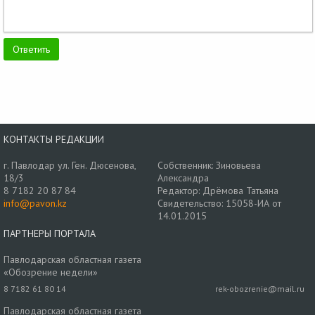
КОНТАКТЫ РЕДАКЦИИ
г. Павлодар ул. Ген. Дюсенова,
Собственник: Зиновьева
18/3
Александра
8 7182 20 87 84
Редактор: Дрёмова Татьяна
info@pavon.kz
Свидетельство: 15058-ИА от
14.01.2015
ПАРТНЕРЫ ПОРТАЛА
Павлодарская областная газета
«Обозрение недели»
8 7182 61 80 14
rek-obozrenie@mail.ru
Павлодарская областная газета