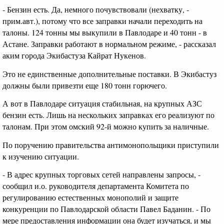
- Бензин есть. Да, немного почувствовали (нехватку, -
прим.авт.), потому что все заправки начали переходить на
талоны. 124 тонны мы выкупили в Павлодаре и 40 тонн - в
Астане. Заправки работают в нормальном режиме, - рассказал
аким города Экибастуза Кайрат Нукенов.
Это не единственные дополнительные поставки. В Экибастуз
должны были привезти еще 180 тонн горючего.
А вот в Павлодаре ситуация стабильная, на крупных АЗС
бензин есть. Лишь на нескольких заправках его реализуют по
талонам. При этом омский 92-й можно купить за наличные.
По поручению правительства антимонопольщики приступили
к изучению ситуации.
- В адрес крупных торговых сетей направлены запросы, -
сообщил и.о. руководителя департамента Комитета по
регулированию естественных монополий и защите
конкуренции по Павлодарской области Павел Баданин. - По
мере предоставления информации она будет изучаться, и мы