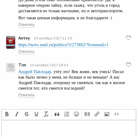
наверное открою тайну, если скажу, что уголь в город
доставляется не только вагонами, но и автотранспортом.
Вот такая ценная информация, и не благодарите :)
Ответить
Antey
10 октября 2017 12:20
https://news.mail.ru/politics/31273882/?frommail=1
Ответить
Tim
10 октября 2017 18:54
Андрей Павлодар
, учту это! Век живи, век учись! Писал
как было лично у меня, не больше и не меньше! А вас
Андрей Павлодар, попрошу не смеяться, так как в жизни
смеется тот, кто смеется последний!
Ответить