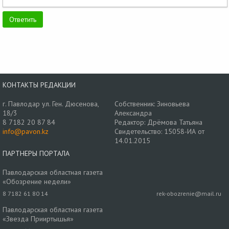
КОНТАКТЫ РЕДАКЦИИ
г. Павлодар ул. Ген. Дюсенова,
Собственник: Зиновьева
18/3
Александра
8 7182 20 87 84
Редактор: Дрёмова Татьяна
info@pavon.kz
Свидетельство: 15058-ИА от
14.01.2015
ПАРТНЕРЫ ПОРТАЛА
Павлодарская областная газета
«Обозрение недели»
8 7182 61 80 14
rek-obozrenie@mail.ru
Павлодарская областная газета
«Звезда Прииртышья»