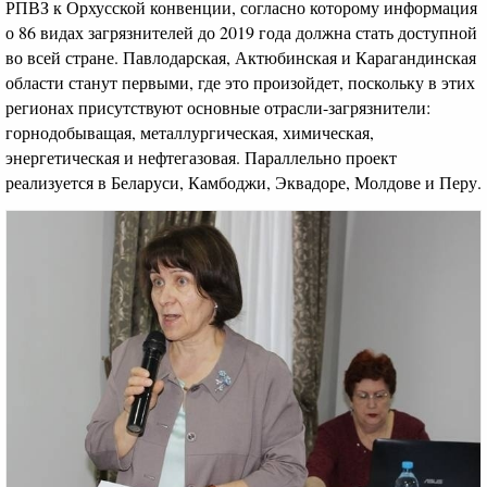
РПВЗ к Орхусской конвенции, согласно которому информация
о 86 видах загрязнителей до 2019 года должна стать доступной
во всей стране. Павлодарская, Актюбинская и Карагандинская
области станут первыми, где это произойдет, поскольку в этих
регионах присутствуют основные отрасли-загрязнители:
горнодобыващая, металлургическая, химическая,
энергетическая и нефтегазовая. Параллельно проект
реализуется в Беларуси, Камбоджи, Эквадоре, Молдове и Перу.