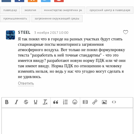
павлодар
экология
министерство энергетики рк
орхусский центр в павлодаре
промышленность
загрязнение окружающей среды
STEEL
3 ноября 2017 10:00
Я так понял что в городе на разных участках будут стоять
стационарные посты мониторинга загрязнения
атмосферного воздуха. Вот только не понял формулировку
текста "разработать к ней точные стандартны" - что это
имеется ввиду? разработают новую норму ПДК или чё они
там имеют ввиду. Норма ПДК по отношению к человеку
изменять нельзя, но ведь у нас что угодно могут сделать я
не удивлюсь.
Ответить