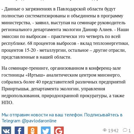
- Данные о загрязнениях в Павлодарской области будут
полностью систематизированы и объединены в программу
министерства, - заявил, выступая на семинаре руководитель
регионального департамента экологии Данияр Алиев. - Наши
эмиссии по выбросам – практически это четверть по всей
республике. 68 процентов выбросов - вклад теплоэнергетики,
процентов 15-20 - металлургии, остальное – другие отрасли,
представленные в нашей области.
На семинаре-тренинге, организованном в конференц-зале
гостиницы «Иртыш» аналитическим центром минэнерго,
собрались более 40 представителей различных предприятий
Прииртышья, департамента экологии, управления
недропользования, природоохранной прокуратуры, а также
НПО.
Мы отправим новости на ваш телефон. Подписывайтесь в
Telegram @pavlodaronline
1942
1