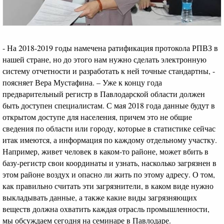
- На 2018-2019 годы намечена ратификация протокола РПВЗ в
нашей стране, но до этого нам нужно сделать электронную
систему отчетности и разработать к ней точные стандартны, -
поясняет Вера Мустафина. – Уже к концу года
предварительный регистр в Павлодарской области должен
быть доступен специалистам. С мая 2018 года данные будут в
открытом доступе для населения, причем это не общие
сведения по области или городу, которые в статистике сейчас
итак имеются, а информация по каждому отдельному участку.
Например, живет человек в каком-то районе, может вбить в
базу-регистр свои координаты и узнать, насколько загрязнен в
этом районе воздух и опасно ли жить по этому адресу. О том,
как правильно считать эти загрязнители, в каком виде нужно
выкладывать данные, а также какие виды загрязняющих
веществ должна охватить каждая отрасль промышленности,
мы обсуждаем сегодня на семинаре в Павлодаре.